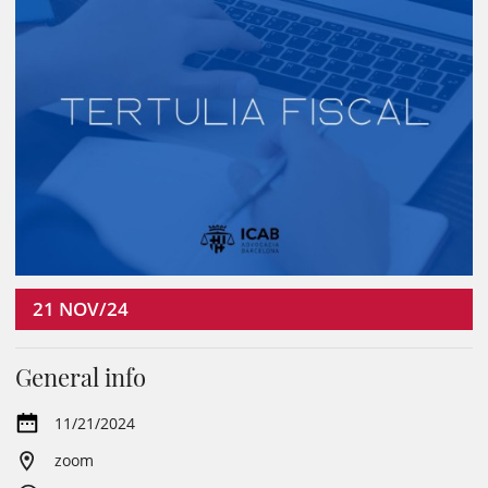
21
NOV/24
General info
11/21/2024
zoom