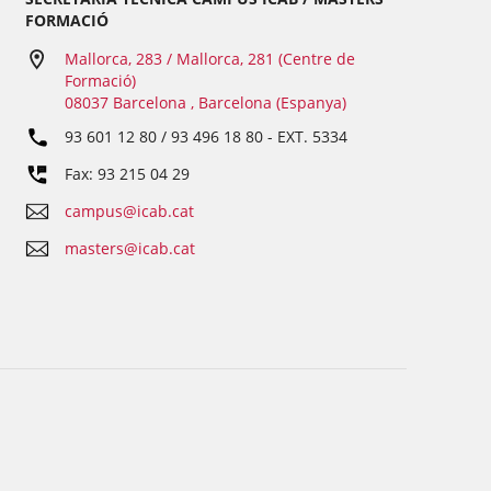
FORMACIÓ
Mallorca, 283 / Mallorca, 281 (Centre de
Formació)
08037 Barcelona , Barcelona (Espanya)
93 601 12 80 / 93 496 18 80
- EXT.
5334
Fax: 93 215 04 29
campus@icab.cat
masters@icab.cat