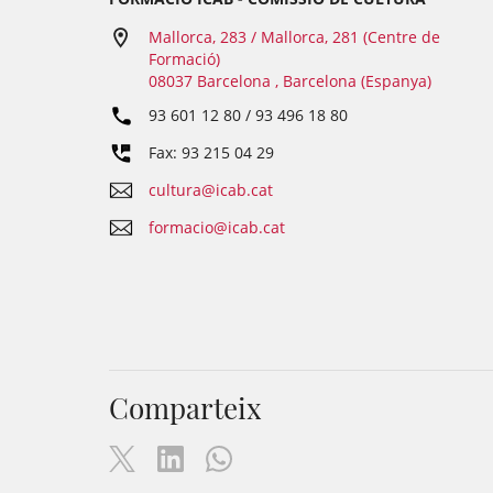
Mallorca, 283 / Mallorca, 281 (Centre de
Formació)
08037 Barcelona , Barcelona (Espanya)
93 601 12 80 / 93 496 18 80
Fax: 93 215 04 29
cultura@icab.cat
formacio@icab.cat
Comparteix