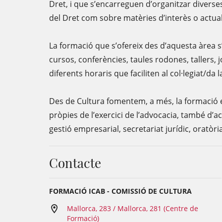
Dret, i que s’encarreguen d’organitzar diverses
del Dret com sobre matèries d’interès o actual
La formació que s’ofereix des d’aquesta àrea s
cursos, conferències, taules rodones, tallers, 
diferents horaris que faciliten al col·legiat/da la
Des de Cultura fomentem, a més, la formació e
pròpies de l’exercici de l’advocacia, també d’a
gestió empresarial, secretariat jurídic, oratòri
Contacte
FORMACIÓ ICAB - COMISSIÓ DE CULTURA
Mallorca, 283 / Mallorca, 281 (Centre de
Formació)