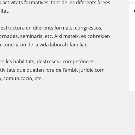
 activitats formatives, tant de les diferents àrees
itat.
’estructura en diferents formats: congressos,
jornades, seminaris, etc. Així mateix, es cobreixen
 conciliació de la vida laboral i familiar.
n les habilitats, destreses i competències
ctivitats que queden fora de l’àmbit jurídic com
a, comunicació, etc.