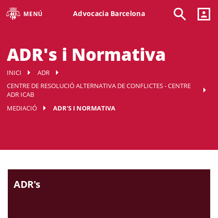
Advocacia Barcelona
MENÚ
ADR's i Normativa
INICI
ADR
CENTRE DE RESOLUCIÓ ALTERNATIVA DE CONFLICTES - CENTRE
ADR ICAB
MEDIACIÓ
ADR'S I NORMATIVA
ADR's