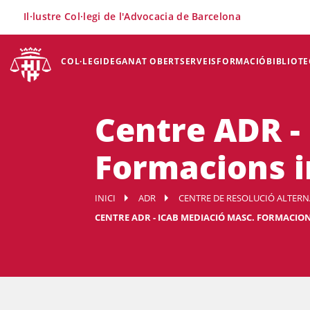
×
Il·lustre Col·legi de l'Advocacia de Barcelona
COL·LEGI
DEGANAT OBERT
SERVEIS
FORMACIÓ
BIBLIOTE
Centre ADR -
Formacions 
INICI
ADR
CENTRE DE RESOLUCIÓ ALTERNA
CENTRE ADR - ICAB MEDIACIÓ MASC. FORMACIO