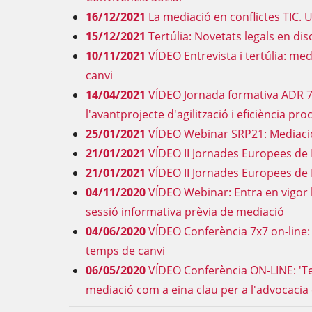
16/12/2021
La mediació en conflictes TIC. 
15/12/2021
Tertúlia: Novetats legals en dis
10/11/2021
VÍDEO Entrevista i tertúlia: med
canvi
14/04/2021
VÍDEO Jornada formativa ADR 7 
l'avantprojecte d'agilització i eficiència pro
25/01/2021
VÍDEO Webinar SRP21: Mediació
21/01/2021
VÍDEO II Jornades Europees de 
21/01/2021
VÍDEO II Jornades Europees de 
04/11/2020
VÍDEO Webinar: Entra en vigor la
sessió informativa prèvia de mediació
04/06/2020
VÍDEO Conferència 7x7 on-line:
temps de canvi
06/05/2020
VÍDEO Conferència ON-LINE: 'T
mediació com a eina clau per a l'advocacia