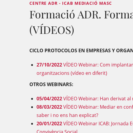
CENTRE ADR - ICAB MEDIACIÓ MASC
Formació ADR. Formac
(VÍDEOS)
CICLO PROTOCOLOS EN EMPRESAS Y ORGAN
27/10/2022
VÍDEO Webinar: Com implantar u
organitzacions (vídeo en diferit)
OTROS WEBINARS:
05/04/2022
VÍDEO Webinar: Han derivat al m
08/03/2022
VÍDEO Webinar: Mediar en confl
saber i no ens han explicat?
20/01/2022
VÍDEO Webinar ICAB: Jornada E
Convivència Social