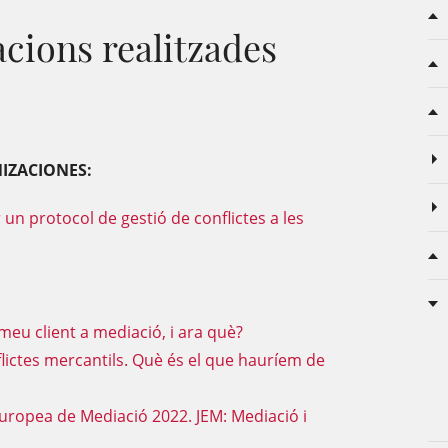
ions realitzades
IZACIONES:
n protocol de gestió de conflictes a les
eu client a mediació, i ara què?
ictes mercantils. Què és el que hauríem de
uropea de Mediació 2022. JEM: Mediació i