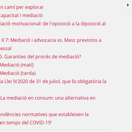
Un camí per explorar
capacitat i mediació
iació motivacional: de l'oposició a la diposició al
X 7: Mediació i advocacia vs. Masc previstos a
cessal
. Garanties del procés de mediació?
Mediació (matí)
Mediació (tarda)
 Llei 9/2020 de 31 de juliol, que fa obligatòria la
 La mediació en consum: una alternativa en
endències normatives que estableixen la
 en temps del COVID-19'