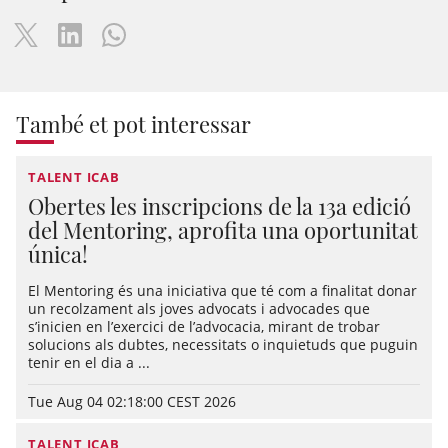
També et pot interessar
TALENT ICAB
Obertes les inscripcions de la 13a edició
del Mentoring, aprofita una oportunitat
única!
El Mentoring és una iniciativa que té com a finalitat donar
un recolzament als joves advocats i advocades que
s’inicien en l’exercici de l’advocacia, mirant de trobar
solucions als dubtes, necessitats o inquietuds que puguin
tenir en el dia a ...
Tue Aug 04 02:18:00 CEST 2026
TALENT ICAB