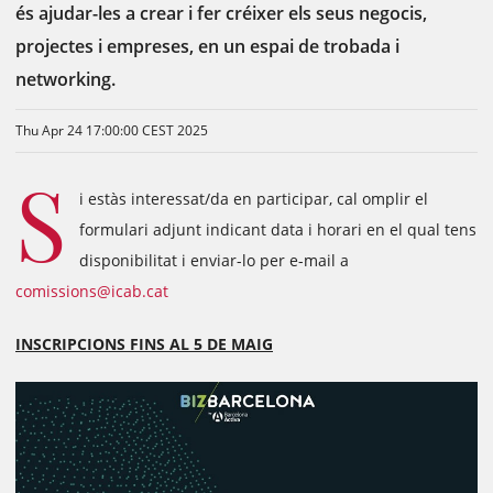
és ajudar-les a crear i fer créixer els seus negocis,
projectes i empreses, en un espai de trobada i
networking.
Thu Apr 24 17:00:00 CEST 2025
S
i estàs interessat/da en participar, cal omplir el
formulari adjunt indicant data i horari en el qual tens
disponibilitat i enviar-lo per e-mail a
comissions@icab.cat
INSCRIPCIONS FINS AL 5 DE MAIG