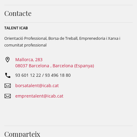
Contacte
TALENT ICAB
Orientació Professional, Borsa de Treball, Emprenedoria i Xarxa i
comunitat professional
Mallorca, 283
08037 Barcelona , Barcelona (Espanya)
93 601 12 22 / 93 496 18 80
borsatalent@icab.cat
emprentalent@icab.cat
Comparteix