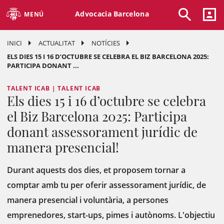
Advocacia Barcelona
MENÚ
INICI
ACTUALITAT
NOTÍCIES
ELS DIES 15 I 16 D’OCTUBRE SE CELEBRA EL BIZ BARCELONA 2025:
PARTICIPA DONANT ...
TALENT ICAB | TALENT ICAB
Els dies 15 i 16 d’octubre se celebra
el Biz Barcelona 2025: Participa
donant assessorament jurídic de
manera presencial!
Durant aquests dos dies, et proposem tornar a
comptar amb tu per oferir assessorament jurídic, de
manera presencial i voluntària, a persones
emprenedores, start-ups, pimes i autònoms. L'objectiu