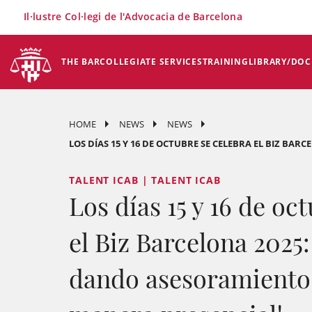
×
Il·lustre Col·legi de l'Advocacia de Barcelona
THE BAR
COLLEGIATE SERVICES
TRAINING
LIBRARY/DO
HOME
NEWS
NEWS
LOS DÍAS 15 Y 16 DE OCTUBRE SE CELEBRA EL BIZ BARC
TALENT ICAB | TALENT ICAB
Los días 15 y 16 de oc
el Biz Barcelona 2025:
dando asesoramiento 