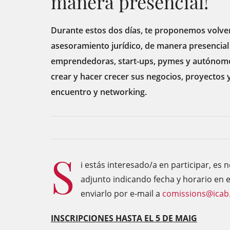
manera presencial!
Durante estos dos días, te proponemos volver
asesoramiento jurídico, de manera presencial 
emprendedoras, start-ups, pymes y autónomos
crear y hacer crecer sus negocios, proyectos
encuentro y networking.
S
i estás interesado/a en participar, es 
adjunto indicando fecha y horario en e
enviarlo por e-mail a
comissions@icab
INSCRIPCIONES HASTA EL 5 DE MAIG