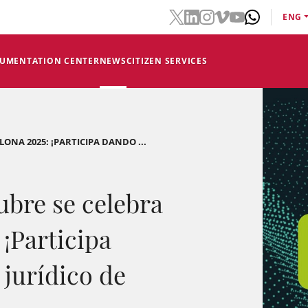
ENG
CUMENTATION CENTER
NEWS
CITIZEN SERVICES
ELONA 2025: ¡PARTICIPA DANDO ...
tubre se celebra
 ¡Participa
jurídico de