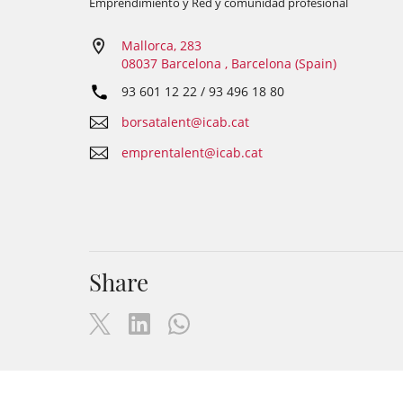
Emprendimiento y Red y comunidad profesional
Mallorca, 283
08037 Barcelona , Barcelona (Spain)
93 601 12 22 / 93 496 18 80
borsatalent@icab.cat
emprentalent@icab.cat
Share