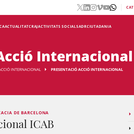
CAT
CA
ACTUALITAT
CRAJ
ACTIVITATS SOCIALS
ADR
CIUTADANIA
Acció Internacional
ACCIÓ INTERNACIONAL
PRESENTACIÓ ACCIÓ INTERNACIONAL
CACIA DE BARCELONA
cional ICAB