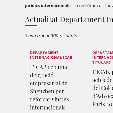
jurídics internacionals
i en un Fòrum de l'adv
Actualitat Departament I
S'han trobat 300 resultats
DEPARTAMENT
DEPARTA
INTERNACIONAL ICAB
INTERNACI
TITULARS
L’ICAB rep una
L’ICAB, 
delegació
actes de
empresarial de
del Col·l
Shenzhen per
d’Advoc
reforçar vincles
París 20
internacionals