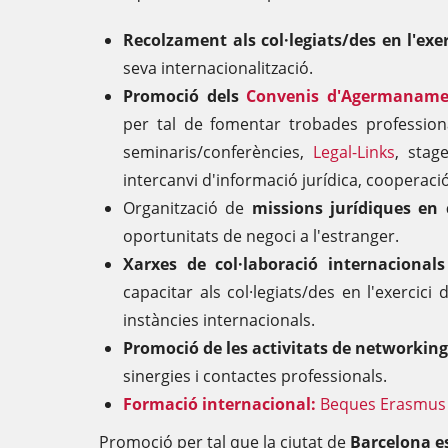
Recolzament als col·legiats/des en l'exer
seva internacionalització.
Promoció dels
Convenis d'Agermaname
per tal de fomentar trobades professiona
seminaris/conferències,
Legal-Links
, stag
intercanvi d'informació jurídica, cooperació
Organització de
missions jurídiques en 
oportunitats de negoci a l'estranger.
Xarxes de col·laboració internacionals
capacitar als col·legiats/des en l'exercici 
instàncies internacionals.
Promoció de les activitats de networking
sinergies i contactes professionals.
Formació internacional:
Beques Erasmus
Promoció per tal que la ciutat de
Barcelona e