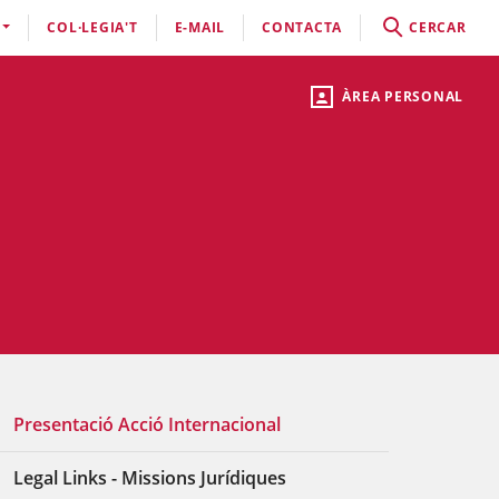
COL·LEGIA'T
E-MAIL
CONTACTA
CERCAR
ÀREA PERSONAL
Presentació Acció Internacional
Legal Links - Missions Jurídiques