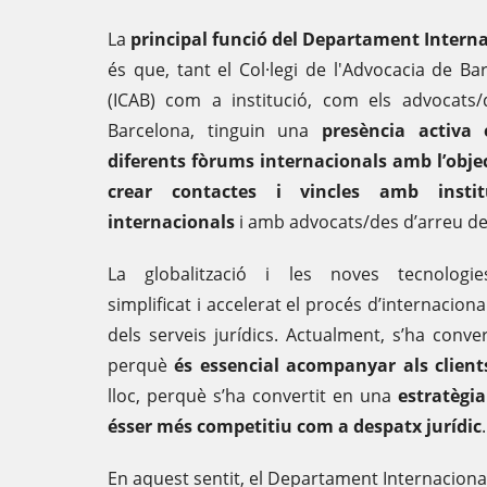
La
principal funció
del Departament Interna
és que, tant el Col·legi de l'Advocacia de Ba
(ICAB) com a institució, com els advocats
Barcelona, tinguin una
presència activa 
diferents fòrums internacionals amb l’obje
crear contactes i vincles amb instit
internacionals
i amb advocats/des d’arreu de
La globalització i les noves tecnologi
simplificat i accelerat el procés d’internaciona
dels serveis jurídics. Actualment, s’ha conver
perquè
és essencial acompanyar als client
lloc, perquè s’ha convertit en una
estratègi
ésser més competitiu com a despatx jurídic
.
En aquest sentit, el Departament Internacional 