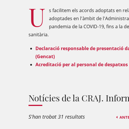
U
s facilitem els acords adoptats en re
adoptades en l'àmbit de l'Administra
pandemia de la COVID-19, fins a la decl
sanitària.
Declaració responsable de presentació da
(Gencat)
Acreditació per al personal de despatxos
Notícies de la CRAJ. Info
S'han trobat 31 resultats
ANT