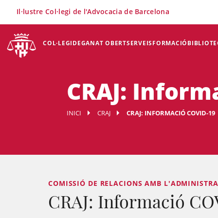
×
Il·lustre Col·legi de l'Advocacia de Barcelona
COL·LEGI
DEGANAT OBERT
SERVEIS
FORMACIÓ
BIBLIOTE
CRAJ: Inform
INICI
CRAJ
CRAJ: INFORMACIÓ COVID-19
COMISSIÓ DE RELACIONS AMB L'ADMINISTRACI
CRAJ: Informació CO