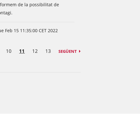
nformem de la possibilitat de
ntagi.
ue Feb 15 11:35:00 CET 2022
10
11
12
13
SEGÜENT