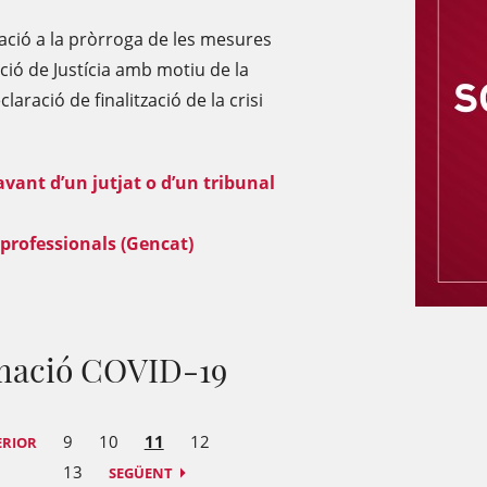
lació a la pròrroga de les mesures
ció de Justícia amb motiu de la
aració de finalització de la crisi
vant d’un jutjat o d’un tribunal
 professionals (Gencat)
rmació COVID-19
9
10
11
12
ERIOR
13
SEGÜENT