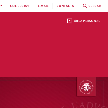
COL·LEGIA'T
E-MAIL
CONTACTA
CERCAR
ÀREA PERSONAL