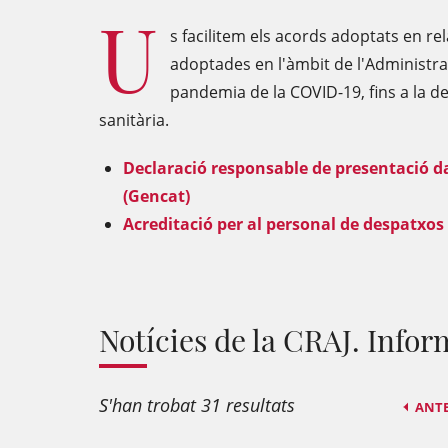
U
s facilitem els acords adoptats en re
adoptades en l'àmbit de l'Administra
pandemia de la COVID-19, fins a la decl
sanitària.
Declaració responsable de presentació da
(Gencat)
Acreditació per al personal de despatxos
Notícies de la CRAJ. Info
S'han trobat 31 resultats
ANT