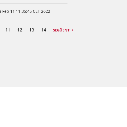
ri Feb 11 11:35:45 CET 2022
11
12
13
14
SEGÜENT