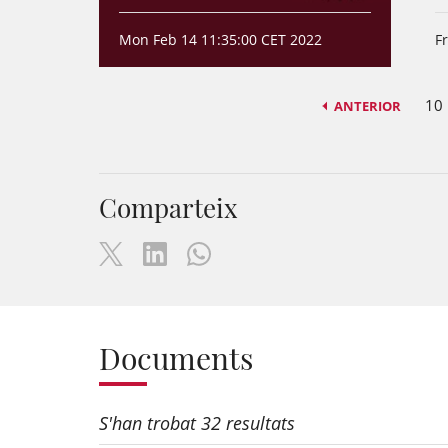
Mon Feb 14 11:35:00 CET 2022
F
10
ANTERIOR
Comparteix
Documents
S'han trobat 32 resultats