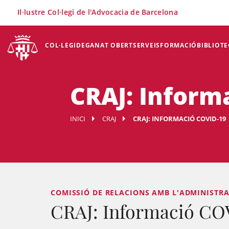
×
Il·lustre Col·legi de l'Advocacia de Barcelona
COL·LEGI
DEGANAT OBERT
SERVEIS
FORMACIÓ
BIBLIOTE
CRAJ: Inform
INICI
CRAJ
CRAJ: INFORMACIÓ COVID-19
COMISSIÓ DE RELACIONS AMB L'ADMINISTRACI
CRAJ: Informació CO