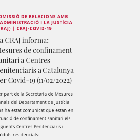
OMISSIÓ DE RELACIONS AMB
'ADMINISTRACIÓ I LA JUSTÍCIA
CRAJ) | CRAJ-COVID-19
a CRAJ informa:
esures de confinament
anitari a Centres
enitenciaris a Catalunya
er Covid-19 (11/02/2022)
er part de la Secretaria de Mesures
enals del Departament de Justícia
ns ha estat comunicat que estan en
tuació de confinament sanitari els
egüents Centres Penitenciaris i
òduls residencials: