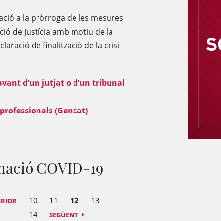
lació a la pròrroga de les mesures
ció de Justícia amb motiu de la
aració de finalització de la crisi
vant d’un jutjat o d’un tribunal
 professionals (Gencat)
rmació COVID-19
10
11
12
13
ERIOR
14
SEGÜENT