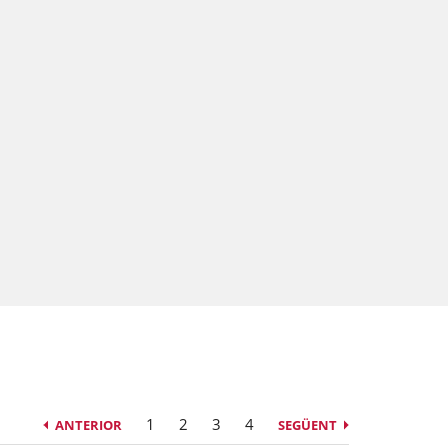
1
2
3
4
ANTERIOR
SEGÜENT