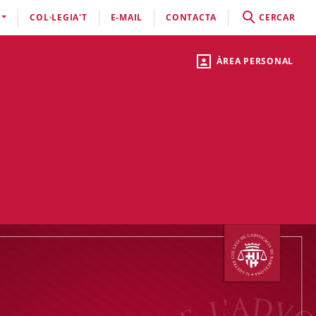
COL·LEGIA'T
E-MAIL
CONTACTA
CERCAR
ÀREA PERSONAL