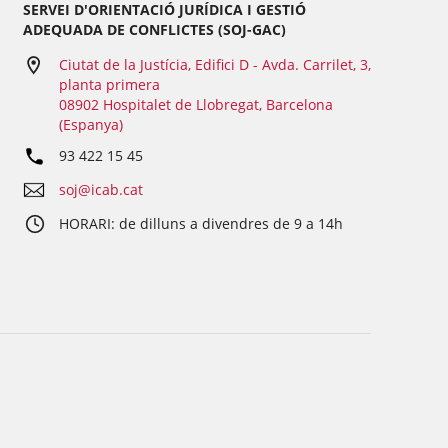
SERVEI D'ORIENTACIÓ JURÍDICA I GESTIÓ
ADEQUADA DE CONFLICTES (SOJ-GAC)
Ciutat de la Justícia, Edifici D - Avda. Carrilet, 3,
planta primera
08902 Hospitalet de Llobregat, Barcelona
(Espanya)
93 422 15 45
soj@icab.cat
HORARI: de dilluns a divendres de 9 a 14h