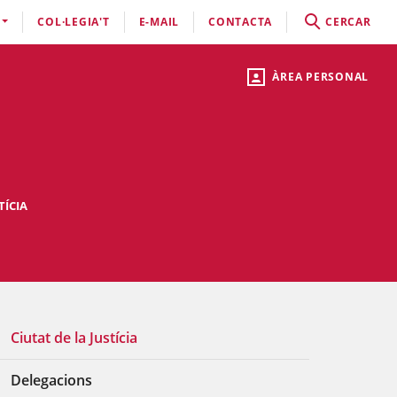
COL·LEGIA'T
E-MAIL
CONTACTA
CERCAR
ÀREA PERSONAL
TÍCIA
Ciutat de la Justícia
Delegacions