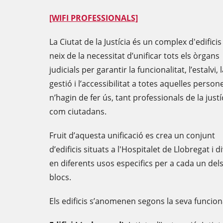
[WIFI PROFESSIONALS]
La Ciutat de la Justícia és un complex d'edifici
neix de la necessitat d’unificar tots els òrgans
judicials per garantir la funcionalitat, l’estalvi, 
gestió i l’accessibilitat a totes aquelles perso
n’hagin de fer ús, tant professionals de la justí
com ciutadans.
Fruit d’aquesta unificació es crea un conjunt
d’edificis situats a l'Hospitalet de Llobregat i di
en diferents usos especifics per a cada un del
blocs.
Els edificis s’anomenen segons la seva funciona