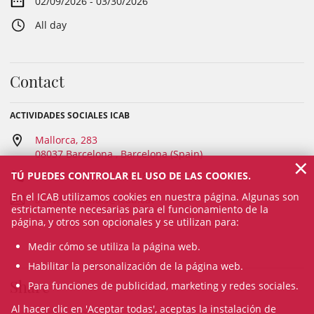
02/09/2026 - 03/30/2026
All day
Contact
ACTIVIDADES SOCIALES ICAB
Mallorca, 283
08037 Barcelona , Barcelona (Spain)
×
TÚ PUEDES CONTROLAR EL USO DE LAS COOKIES.
93 601 13 31 / 93 496 18 80
En el ICAB utilizamos cookies en nuestra página. Algunas son
activitatssocials@icab.cat
estrictamente necesarias para el funcionamiento de la
página, y otros son opcionales y se utilizan para:
Medir cómo se utiliza la página web.
Habilitar la personalización de la página web.
Share
Para funciones de publicidad, marketing y redes sociales.
Al hacer clic en 'Aceptar todas', aceptas la instalación de