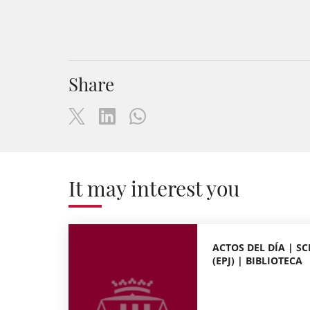
Share
It may interest you
ACTOS DEL DÍA | S
(EPJ) | BIBLIOTECA