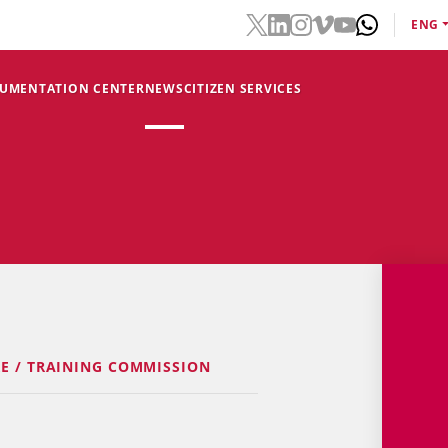
ENG
CUMENTATION CENTER
NEWS
CITIZEN SERVICES
RE / TRAINING COMMISSION