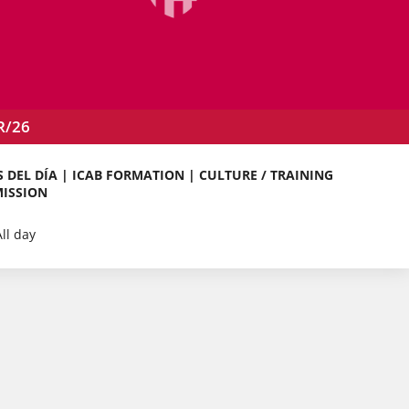
R/26
 DEL DÍA | ICAB FORMATION | CULTURE / TRAINING
ISSION
All day