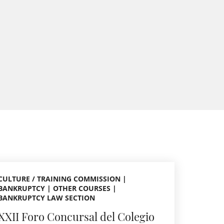
CULTURE / TRAINING COMMISSION |
BANKRUPTCY | OTHER COURSES |
BANKRUPTCY LAW SECTION
XXII Foro Concursal del Colegio