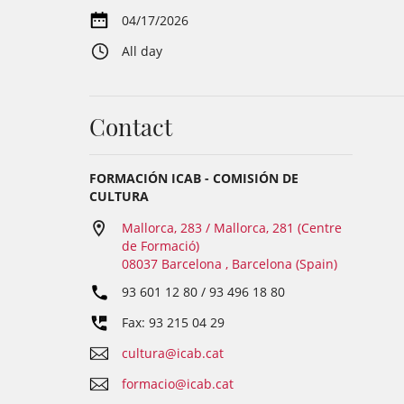
04/17/2026
All day
Contact
FORMACIÓN ICAB - COMISIÓN DE
CULTURA
Mallorca, 283 / Mallorca, 281 (Centre
de Formació)
08037 Barcelona , Barcelona (Spain)
93 601 12 80 / 93 496 18 80
Fax: 93 215 04 29
cultura@icab.cat
formacio@icab.cat