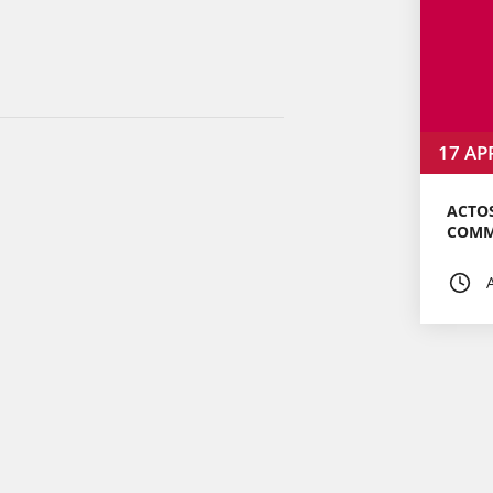
17
AP
ACTOS
COMM