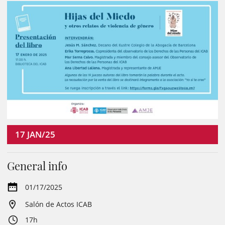
17
JAN/25
General info
01/17/2025
Salón de Actos ICAB
17h