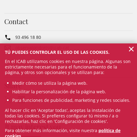
Contact
93 496 18 80
×
observatoridrets@icab.cat
TÚ PUEDES CONTROLAR EL USO DE LAS COOKIES.
En el ICAB utilizamos cookies en nuestra página. Algunas son
estrictamente necesarias para el funcionamiento de la
página, y otros son opcionales y se utilizan para:
Medir cómo se utiliza la página web.
Share
Habilitar la personalización de la página web.
Para funciones de publicidad, marketing y redes sociales.
Al hacer clic en 'Aceptar todas', aceptas la instalación de
todas las cookies. Si prefieres configurar tú mismo / a o
rechazarlas, haz clic en 'Configuración de cookies'.
It may interest you
Para obtener más información, visite nuestra
política de
cookies
.