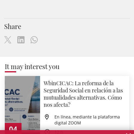
Share
It may interest you
WbinCICAC: La reforma de la
Seguridad Social en relación a las
mutualidades alternativas. Cómo
nos afecta?
En línea, mediante la plataforma
digital ZOOM
04
12 h