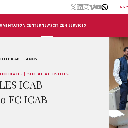
ENG
CUMENTATION CENTER
NEWS
CITIZEN SERVICES
TO FC ICAB LEGENDS
OOTBALL) | SOCIAL ACTIVITIES
ES ICAB |
to FC ICAB