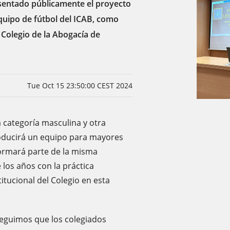
esentado públicamente el proyecto
quipo de fútbol del ICAB, como
 Colegio de la Abogacía de
Tue Oct 15 23:50:00 CEST 2024
 categoría masculina y otra
troducirá un equipo para mayores
formará parte de la misma
 los años con la práctica
itucional del Colegio en esta
seguimos que los colegiados