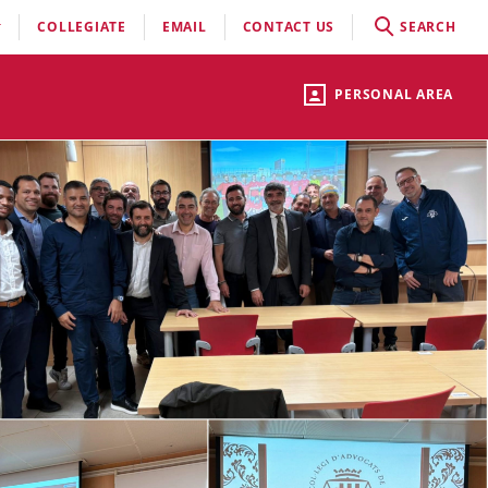
COLLEGIATE
EMAIL
CONTACT US
SEARCH
PERSONAL AREA