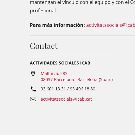
mantengan el vínculo con el equipo y con el Co
profesional.
Para más información:
activitatssocials@icab
Contact
ACTIVIDADES SOCIALES ICAB
Mallorca, 283
08037 Barcelona , Barcelona (Spain)
93 601 13 31 / 93 496 18 80
activitatssocials@icab.cat