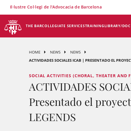
×
Il·lustre Col·legi de l'Advocacia de Barcelona
THE BAR
COLLEGIATE SERVICES
TRAINING
LIBRARY/DO
HOME
NEWS
NEWS
ACTIVIDADES SOCIALES ICAB | PRESENTADO EL PROYEC
SOCIAL ACTIVITIES (CHORAL, THEATER AND F
ACTIVIDADES SOCIAL
Presentado el proyec
LEGENDS