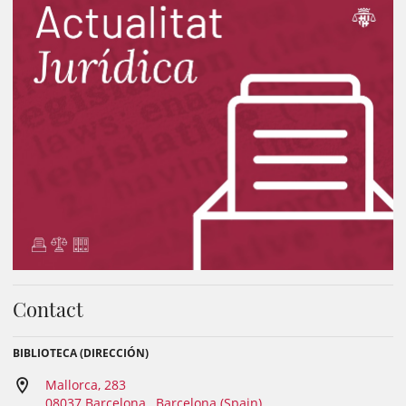
Contact
BIBLIOTECA (DIRECCIÓN)
Mallorca, 283
08037 Barcelona , Barcelona (Spain)