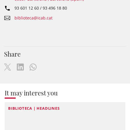
93 601 12 60 / 93 496 18 80
biblioteca@icab.cat
Share
It may interest you
BIBLIOTECA | HEADLINES