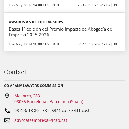
Thu May 28 16:14:00 CEST 2026
238.7919921875 Kb
PDF
AWARDS AND SCHOLARSHIPS
Bases 1ª edición del Premio Impacta de Abogacía de
Empresa 2025-2026
Tue May 12 14:10:00 CEST 2026
512.4716796875 Kb
PDF
Contact
COMPANY LAWYERS COMMISSION
Mallorca, 283
08036 Barcelona , Barcelona (Spain)
93 496 18 80
- EXT.
5341 cat / 5441 cast
advocatsempresa@icab.cat