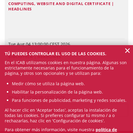
COMPUTING, WEBSITE AND DIGITAL CERTIFICATE |
HEADLINES
Tue Aug 04 13:00:00 CEST 2026
×
TÚ PUEDES CONTROLAR EL USO DE LAS COOKIES.
BIBLIOTECA | HEADLINES
En el ICAB utilizamos cookies en nuestra página. Algunas son
estrictamente necesarias para el funcionamiento de la
página, y otros son opcionales y se utilizan para:
Medir cómo se utiliza la página web.
Habilitar la personalización de la página web.
Fri Jul 31 19:00:00 CEST 2026
Para funciones de publicidad, marketing y redes sociales.
Al hacer clic en 'Aceptar todas', aceptas la instalación de
SEE ALL NEWS
todas las cookies. Si prefieres configurar tú mismo / a o
rechazarlas, haz clic en 'Configuración de cookies'.
Para obtener más información, visite nuestra
política de