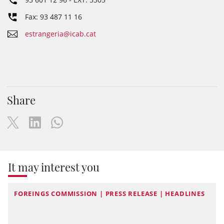
Fax: 93 487 11 16
estrangeria@icab.cat
Share
It may interest you
FOREINGS COMMISSION | PRESS RELEASE | HEADLINES