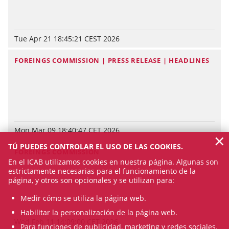
Tue Apr 21 18:45:21 CEST 2026
FOREINGS COMMISSION | PRESS RELEASE | HEADLINES
Mon Mar 09 18:40:47 CET 2026
×
TÚ PUEDES CONTROLAR EL USO DE LAS COOKIES.
FOREINGS COMMISSION
En el ICAB utilizamos cookies en nuestra página. Algunas son
estrictamente necesarias para el funcionamiento de la
página, y otros son opcionales y se utilizan para:
Medir cómo se utiliza la página web.
Habilitar la personalización de la página web.
Wed Feb 11 14:09:00 CET 2026
Para funciones de publicidad, marketing y redes sociales.