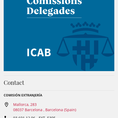
Contact
COMISIÓN EXTRANJERÍA
Mallorca, 283
08037 Barcelona , Barcelona (Spain)
93 601 12 96
- EXT.
5305