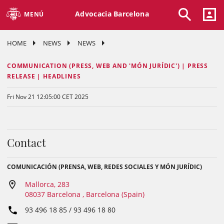
Advocacia Barcelona
MENÚ
HOME
NEWS
NEWS
COMMUNICATION (PRESS, WEB AND 'MÓN JURÍDIC') | PRESS
RELEASE | HEADLINES
Fri Nov 21 12:05:00 CET 2025
Contact
COMUNICACIÓN (PRENSA, WEB, REDES SOCIALES Y MÓN JURÍDIC)
Mallorca, 283
08037 Barcelona , Barcelona (Spain)
93 496 18 85 / 93 496 18 80