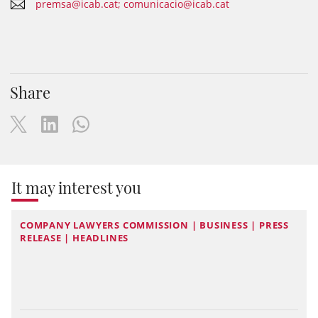
premsa@icab.cat; comunicacio@icab.cat
Share
It may interest you
COMPANY LAWYERS COMMISSION | BUSINESS | PRESS
RELEASE | HEADLINES