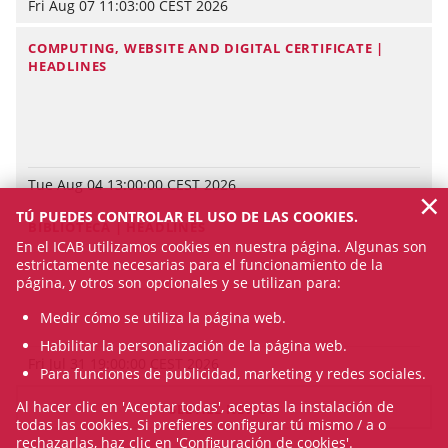
Fri Aug 07 11:03:00 CEST 2026
COMPUTING, WEBSITE AND DIGITAL CERTIFICATE |
HEADLINES
Tue Aug 04 13:00:00 CEST 2026
×
TÚ PUEDES CONTROLAR EL USO DE LAS COOKIES.
BIBLIOTECA | HEADLINES
En el ICAB utilizamos cookies en nuestra página. Algunas son
estrictamente necesarias para el funcionamiento de la
página, y otros son opcionales y se utilizan para:
Medir cómo se utiliza la página web.
Habilitar la personalización de la página web.
Fri Jul 31 19:00:00 CEST 2026
Para funciones de publicidad, marketing y redes sociales.
Al hacer clic en 'Aceptar todas', aceptas la instalación de
SEE ALL NEWS
todas las cookies. Si prefieres configurar tú mismo / a o
rechazarlas, haz clic en 'Configuración de cookies'.