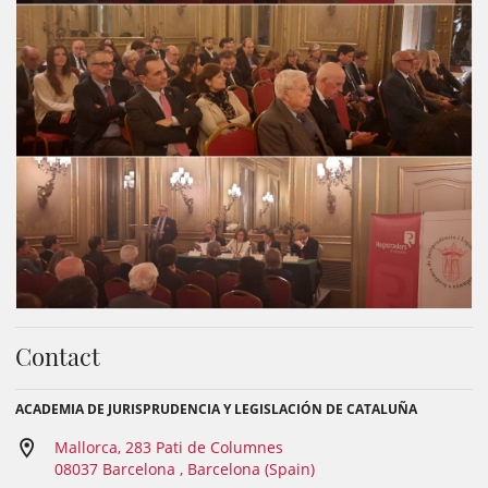
Contact
ACADEMIA DE JURISPRUDENCIA Y LEGISLACIÓN DE CATALUÑA
Mallorca, 283 Pati de Columnes
08037 Barcelona , Barcelona (Spain)