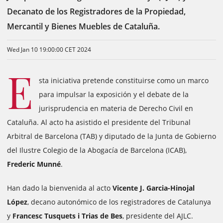
Decanato de los Registradores de la Propiedad,
Mercantil y Bienes Muebles de Cataluña.
Wed Jan 10 19:00:00 CET 2024
E
sta iniciativa pretende constituirse como un marco
para impulsar la exposición y el debate de la
jurisprudencia en materia de Derecho Civil en
Cataluña. Al acto ha asistido el presidente del Tribunal
Arbitral de Barcelona (TAB) y diputado de la Junta de Gobierno
del Ilustre Colegio de la Abogacía de Barcelona (ICAB),
Frederic Munné
.
Han dado la bienvenida al acto
Vicente J. Garcia-Hinojal
López
, decano autonómico de los registradores de Catalunya
y
Francesc Tusquets i Trias de Bes
, presidente del AJLC.