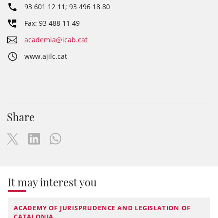
93 601 12 11; 93 496 18 80
Fax: 93 488 11 49
academia@icab.cat
www.ajilc.cat
Share
It may interest you
ACADEMY OF JURISPRUDENCE AND LEGISLATION OF
CATALONIA