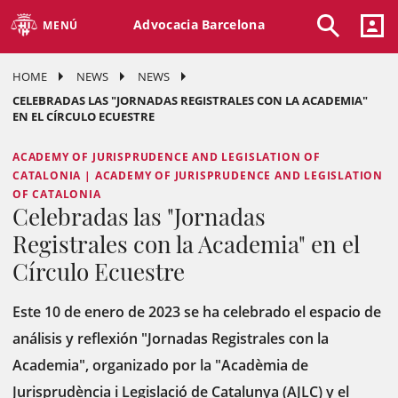
Advocacia Barcelona
MENÚ
HOME
NEWS
NEWS
CELEBRADAS LAS "JORNADAS REGISTRALES CON LA ACADEMIA"
EN EL CÍRCULO ECUESTRE
ACADEMY OF JURISPRUDENCE AND LEGISLATION OF
CATALONIA | ACADEMY OF JURISPRUDENCE AND LEGISLATION
OF CATALONIA
Celebradas las "Jornadas
Registrales con la Academia" en el
Círculo Ecuestre
Este 10 de enero de 2023 se ha celebrado el espacio de
análisis y reflexión "Jornadas Registrales con la
Academia", organizado por la "Acadèmia de
Jurisprudència i Legislació de Catalunya (AJLC) y el