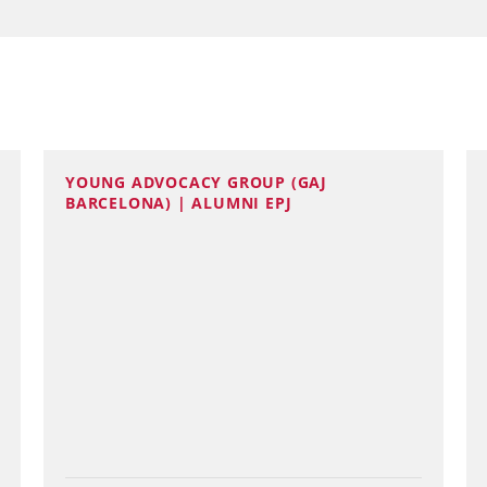
YOUNG ADVOCACY GROUP (GAJ
BARCELONA) | ALUMNI EPJ