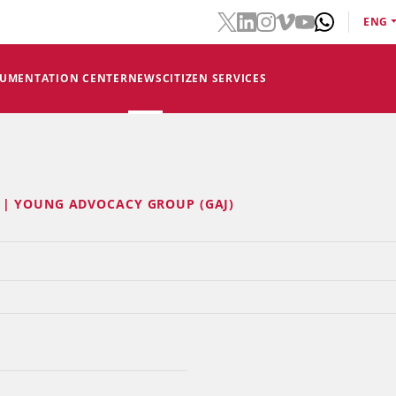
ENG
CUMENTATION CENTER
NEWS
CITIZEN SERVICES
 | YOUNG ADVOCACY GROUP (GAJ)