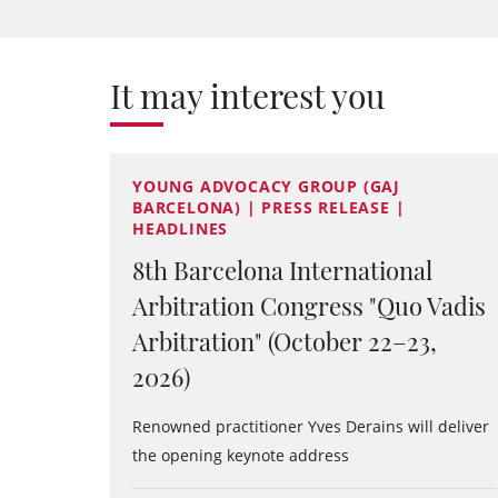
It may interest you
YOUNG ADVOCACY GROUP (GAJ
BARCELONA) | PRESS RELEASE |
HEADLINES
8th Barcelona International
Arbitration Congress "Quo Vadis
Arbitration" (October 22–23,
2026)
Renowned practitioner Yves Derains will deliver
the opening keynote address