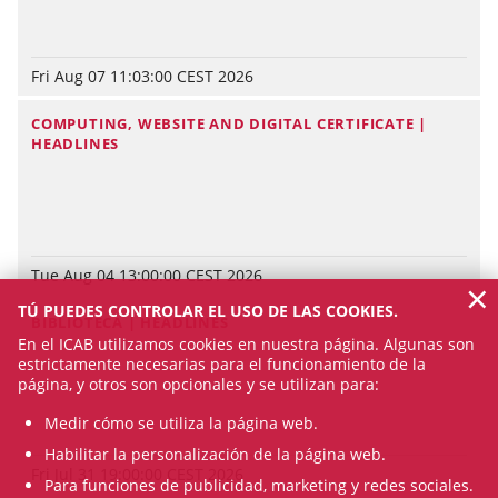
Fri Aug 07 11:03:00 CEST 2026
COMPUTING, WEBSITE AND DIGITAL CERTIFICATE |
HEADLINES
Tue Aug 04 13:00:00 CEST 2026
×
TÚ PUEDES CONTROLAR EL USO DE LAS COOKIES.
BIBLIOTECA | HEADLINES
En el ICAB utilizamos cookies en nuestra página. Algunas son
estrictamente necesarias para el funcionamiento de la
página, y otros son opcionales y se utilizan para:
Medir cómo se utiliza la página web.
Habilitar la personalización de la página web.
Fri Jul 31 19:00:00 CEST 2026
Para funciones de publicidad, marketing y redes sociales.