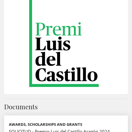
Documents
AWARDS, SCHOLARSHIPS AND GRANTS
SOLICITUD - Premio Luis del Castillo Aragón 2024