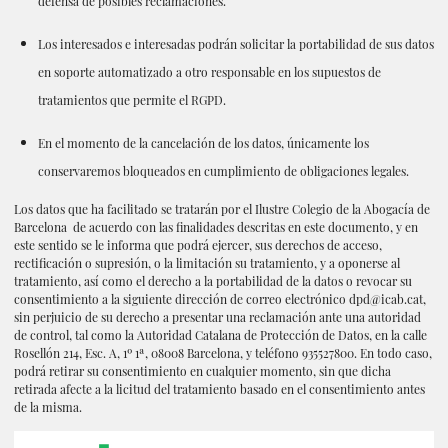
defensa de posibles reclamaciones.
Los interesados ​​e interesadas podrán solicitar la portabilidad de sus datos
en soporte automatizado a otro responsable en los supuestos de
tratamientos que permite el RGPD.
En el momento de la cancelación de los datos, únicamente los
conservaremos bloqueados en cumplimiento de obligaciones legales.
Los datos que ha facilitado se tratarán por el Ilustre Colegio de la Abogacía de
Barcelona de acuerdo con las finalidades descritas en este documento, y en
este sentido se le informa que podrá ejercer, sus derechos de acceso,
rectificación o supresión, o la limitación su tratamiento, y a oponerse al
tratamiento, así como el derecho a la portabilidad de la datos o revocar su
consentimiento a la siguiente dirección de correo electrónico
dpd@icab.cat
,
sin perjuicio de su derecho a presentar una reclamación ante una autoridad
de control, tal como la Autoridad Catalana de Protección de Datos, en la calle
Rosellón 214, Esc. A, 1º 1ª, 08008 Barcelona, y teléfono 935527800. En todo caso,
podrá retirar su consentimiento en cualquier momento, sin que dicha
retirada afecte a la licitud del tratamiento basado en el consentimiento antes
de la misma.