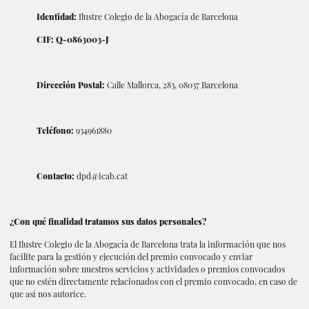
Identidad:
Ilustre Colegio de la Abogacía de Barcelona
CIF: Q-0863003-J
Dirección Postal:
Calle Mallorca, 283, 08037 Barcelona
Teléfono:
934961880
Contacto:
dpd@icab.cat
¿Con qué finalidad tratamos sus datos personales?
El Ilustre Colegio de la Abogacía de Barcelona trata la información que nos
facilite para la gestión y ejecución del premio convocado y enviar
información sobre nuestros servicios y actividades o premios convocados
que no estén directamente relacionados con el premio convocado, en caso de
que así nos autorice.