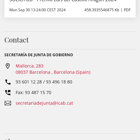
Mon Sep 30 13:24:00 CEST 2024
458.3935546875 Kb
PDF
Contact
SECRETARÍA DE JUNTA DE GOBIERNO
Mallorca, 283
08037 Barcelona , Barcelona (Spain)
93 601 12 28 / 93 496 18 80
Fax: 93 487 15 70
secretariadejunta@icab.cat