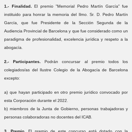
1.- Finalidad.
El premio "Memorial Pedro Martín García" fue
instituido para honrar la memoria del Ilmo. Sr. D. Pedro Martín
García, que fue Presidente de la Sección Segunda de la
Audiencia Provincial de Barcelona y que fue considerado como un
paradigma de profesionalidad, excelencia jurídica y respeto a la
abogacía.
2.- Participantes.
Podrán concursar al premio todos los
colegiados/as del Ilustre Colegio de la Abogacía de Barcelona
excepto:
a) que hayan participado en otro premio jurídico convocado por
esta Corporación durante el 2022.
b) miembros de la Junta de Gobierno, personas trabajadoras y
personas colaboradoras no docentes del ICAB.
3. Premio.
El premio de este concurso está dotado con la