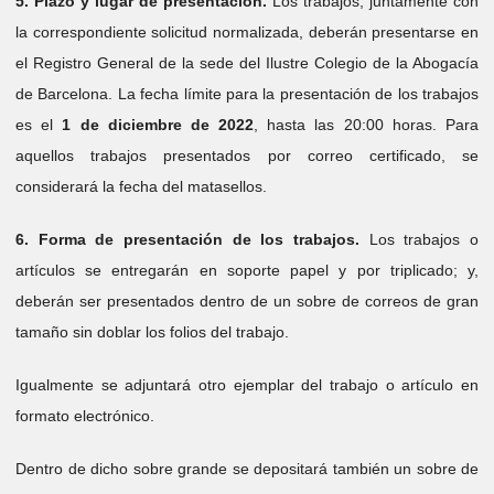
5. Plazo y lugar de presentación.
Los trabajos, juntamente con
la correspondiente solicitud normalizada, deberán presentarse en
el Registro General de la sede del Ilustre Colegio de la Abogacía
de Barcelona. La fecha límite para la presentación de los trabajos
es el
1 de diciembre
de
2022
, hasta las 20:00 horas. Para
aquellos trabajos presentados por correo certificado, se
considerará la fecha del matasellos.
6. Forma de presentación de los trabajos.
Los trabajos o
artículos se entregarán en soporte papel y por triplicado; y,
deberán ser presentados dentro de un sobre de correos de gran
tamaño sin doblar los folios del trabajo.
Igualmente se adjuntará otro ejemplar del trabajo o artículo en
formato electrónico.
Dentro de dicho sobre grande se depositará también un sobre de