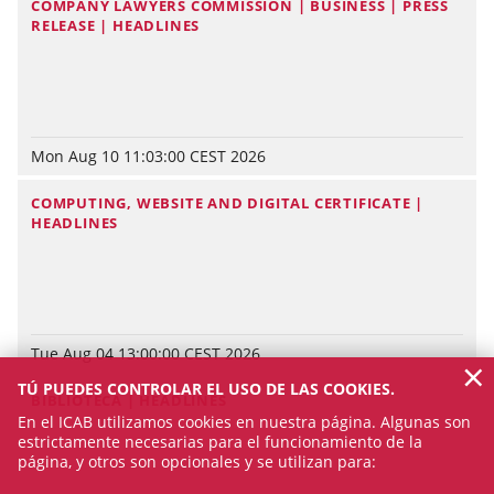
COMPANY LAWYERS COMMISSION | BUSINESS | PRESS
RELEASE | HEADLINES
Mon Aug 10 11:03:00 CEST 2026
COMPUTING, WEBSITE AND DIGITAL CERTIFICATE |
HEADLINES
Tue Aug 04 13:00:00 CEST 2026
×
TÚ PUEDES CONTROLAR EL USO DE LAS COOKIES.
BIBLIOTECA | HEADLINES
En el ICAB utilizamos cookies en nuestra página. Algunas son
estrictamente necesarias para el funcionamiento de la
página, y otros son opcionales y se utilizan para: