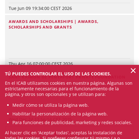
Tue Jun 09 19:34:00 CEST 2026
AWARDS AND SCHOLARSHIPS | AWARDS,
SCHOLARSHIPS AND GRANTS
Thu Apr 16 07:00:00 CEST 2026
×
TÚ PUEDES CONTROLAR EL USO DE LAS COOKIES.
SANT RAIMON DE PENYAFORT PRIVATE FOUNDATION
En el ICAB utilizamos cookies en nuestra página. Algunas son
estrictamente necesarias para el funcionamiento de la
página, y otros son opcionales y se utilizan para:
Medir cómo se utiliza la página web.
Habilitar la personalización de la página web.
Wed Dec 24 11:56:14 CET 2025
Para funciones de publicidad, marketing y redes sociales.
Al hacer clic en 'Aceptar todas', aceptas la instalación de
SEE ALL NEWS
todas las cookies. Si prefieres configurar tú mismo / a o