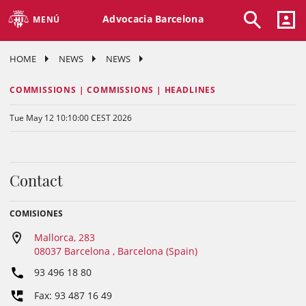
Advocacia Barcelona
MENÚ
HOME
NEWS
NEWS
COMMISSIONS | COMMISSIONS | HEADLINES
Tue May 12 10:10:00 CEST 2026
Contact
COMISIONES
Mallorca, 283
08037 Barcelona , Barcelona (Spain)
93 496 18 80
Fax: 93 487 16 49