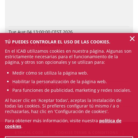
Tue Aug 04 13:00:00 CEST 2026
×
TÚ PUEDES CONTROLAR EL USO DE LAS COOKIES.
BIBLIOTECA | HEADLINES
En el ICAB utilizamos cookies en nuestra página. Algunas son
estrictamente necesarias para el funcionamiento de la
página, y otros son opcionales y se utilizan para:
Medir cómo se utiliza la página web.
Habilitar la personalización de la página web.
Fri Jul 31 19:00:00 CEST 2026
Para funciones de publicidad, marketing y redes sociales.
Al hacer clic en 'Aceptar todas', aceptas la instalación de
SEE ALL NEWS
todas las cookies. Si prefieres configurar tú mismo / a o
rechazarlas, haz clic en 'Configuración de cookies'.
Para obtener más información, visite nuestra
política de
cookies
.
ETHICAL CODE
COOKIES TERMS & CONDITIONS