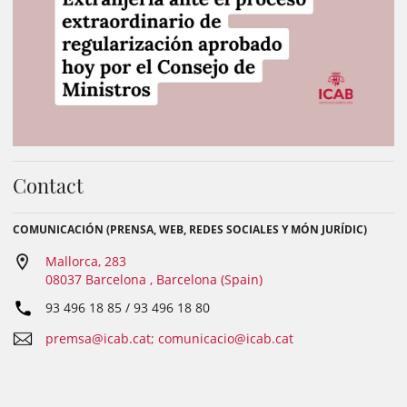
Contact
COMUNICACIÓN (PRENSA, WEB, REDES SOCIALES Y MÓN JURÍDIC)
Mallorca, 283
08037 Barcelona , Barcelona (Spain)
93 496 18 85 / 93 496 18 80
premsa@icab.cat; comunicacio@icab.cat