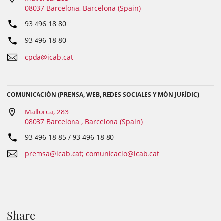
08037 Barcelona, Barcelona (Spain)
93 496 18 80
93 496 18 80
cpda@icab.cat
COMUNICACIÓN (PRENSA, WEB, REDES SOCIALES Y MÓN JURÍDIC)
Mallorca, 283
08037 Barcelona , Barcelona (Spain)
93 496 18 85 / 93 496 18 80
premsa@icab.cat; comunicacio@icab.cat
Share