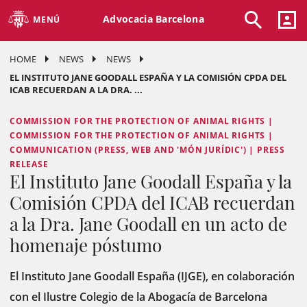
Advocacia Barcelona
MENÚ
HOME
NEWS
NEWS
EL INSTITUTO JANE GOODALL ESPAÑA Y LA COMISIÓN CPDA DEL
ICAB RECUERDAN A LA DRA. ...
COMMISSION FOR THE PROTECTION OF ANIMAL RIGHTS |
COMMISSION FOR THE PROTECTION OF ANIMAL RIGHTS |
COMMUNICATION (PRESS, WEB AND 'MÓN JURÍDIC') | PRESS
RELEASE
El Instituto Jane Goodall España y la
Comisión CPDA del ICAB recuerdan
a la Dra. Jane Goodall en un acto de
homenaje póstumo
El Instituto Jane Goodall España (IJGE), en colaboración
con el Ilustre Colegio de la Abogacía de Barcelona