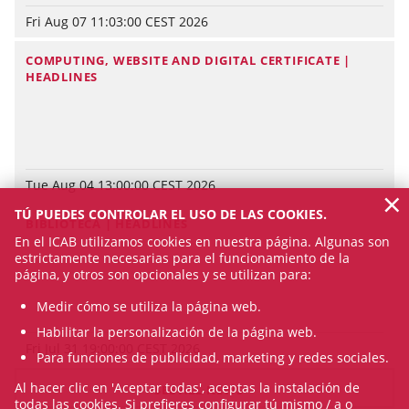
Fri Aug 07 11:03:00 CEST 2026
COMPUTING, WEBSITE AND DIGITAL CERTIFICATE |
HEADLINES
Tue Aug 04 13:00:00 CEST 2026
×
TÚ PUEDES CONTROLAR EL USO DE LAS COOKIES.
BIBLIOTECA | HEADLINES
En el ICAB utilizamos cookies en nuestra página. Algunas son
estrictamente necesarias para el funcionamiento de la
página, y otros son opcionales y se utilizan para:
Medir cómo se utiliza la página web.
Habilitar la personalización de la página web.
Fri Jul 31 19:00:00 CEST 2026
Para funciones de publicidad, marketing y redes sociales.
Al hacer clic en 'Aceptar todas', aceptas la instalación de
SEE ALL NEWS
todas las cookies. Si prefieres configurar tú mismo / a o