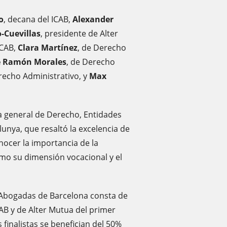
o
, decana del ICAB,
Alexander
o-Cuevillas
, presidente de Alter
ICAB,
Clara Martínez
, de Derecho
é Ramón Morales
, de Derecho
recho Administrativo, y
Max
ra general de Derecho, Entidades
lunya, que resaltó la excelencia de
nocer la importancia de la
omo su dimensión vocacional y el
 Abogadas de Barcelona consta de
CAB y de Alter Mutua del primer
finalistas se benefician del 50%