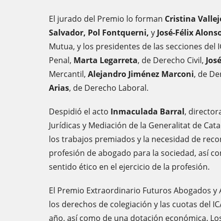
El jurado del Premio lo forman
Cristina Vallej
Salvador, Pol Fontquerni,
y
José-Félix Alons
Mutua, y los presidentes de las secciones del 
Penal,
Marta Legarreta
, de Derecho Civil,
Jos
Mercantil,
Alejandro Jiménez Marconi
, de De
Arias
, de Derecho Laboral.
Despidió el acto
Inmaculada Barral
, directo
Jurídicas y Mediación de la Generalitat de Cata
los trabajos premiados y la necesidad de reco
profesión de abogado para la sociedad, así c
sentido ético en el ejercicio de la profesión.
El Premio Extraordinario Futuros Abogados y
los derechos de colegiación y las cuotas del I
año, así como de una dotación económica. Los 