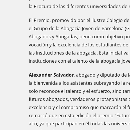
la Procura de las diferentes universidades de 
El Premio, promovido por el Ilustre Colegio de
el Grupo de la Abogacía Joven de Barcelona (G
Abogados y Abogadas, tiene como objetivo prin
vocación y la excelencia de los estudiantes de
las instituciones de la abogacía. Esta iniciati
instituciones con el talento de la abogacía jo
Alexander Salvador
, abogado y diputado de l
la bienvenida a los asistentes subrayando la re
solo reconoce el talento y el esfuerzo, sino t
futuros abogados, verdaderos protagonistas d
excelencia y el compromiso que marcarán el f
remarcó que en esta edición el premio “Futur
alto, ya que participan en él todas las univers