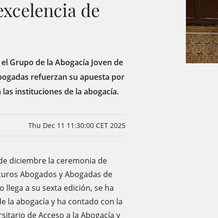
excelencia de
, el Grupo de la Abogacía Joven de
bogadas refuerzan su apuesta por
las instituciones de la abogacía.
Thu Dec 11 11:30:00 CET 2025
 de diciembre la ceremonia de
uturos Abogados y Abogadas de
 llega a su sexta edición, se ha
 la abogacía y ha contado con la
sitario de Acceso a la Abogacía y