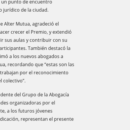
o un punto de encuentro
 jurídico de la ciudad.
de Alter Mutua, agradeció el
hacer crecer el Premio, y extendió
r sus aulas y contribuir con su
rticipantes. También destacó la
animó a los nuevos abogados a
utua, recordando que “estas son las
 trabajan por el reconocimiento
l colectivo”.
idente del Grupo de la Abogacía
ades organizadoras por el
e, a los futuros jóvenes
dicación, representan el presente