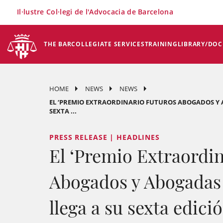
×
Il·lustre Col·legi de l'Advocacia de Barcelona
THE BAR
COLLEGIATE SERVICES
TRAINING
LIBRARY/DO
HOME
NEWS
NEWS
EL ‘PREMIO EXTRAORDINARIO FUTUROS ABOGADOS Y 
SEXTA ...
PRESS RELEASE | HEADLINES
El ‘Premio Extraordi
Abogados y Abogadas 
llega a su sexta edici