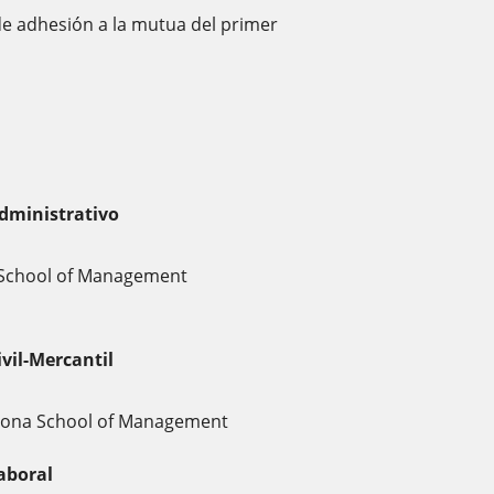
de adhesión a la mutua del primer
dministrativo
a School of Management
vil-Mercantil
celona School of Management
aboral