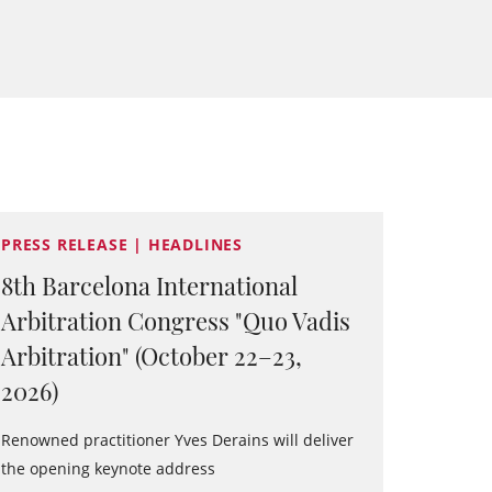
PRESS RELEASE | HEADLINES
8th Barcelona International
Arbitration Congress "Quo Vadis
Arbitration" (October 22–23,
2026)
Renowned practitioner Yves Derains will deliver
the opening keynote address