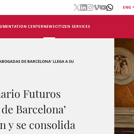
ENG
CUMENTATION CENTER
NEWS
CITIZEN SERVICES
ABOGADAS DE BARCELONA’ LLEGA A SU
nario Futuros
de Barcelona’
ón y se consolida