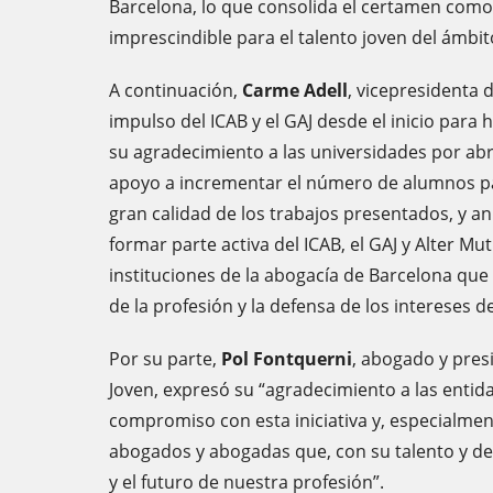
Barcelona, lo que consolida el certamen com
imprescindible para el talento joven del ámbito
A continuación,
Carme Adell
, vicepresidenta 
impulso del ICAB y el GAJ desde el inicio para 
su agradecimiento a las universidades por abri
apoyo a incrementar el número de alumnos pa
gran calidad de los trabajos presentados, y 
formar parte activa del ICAB, el GAJ y Alter M
instituciones de la abogacía de Barcelona que
de la profesión y la defensa de los intereses de
Por su parte,
Pol Fontquerni
, abogado y pres
Joven, expresó su “agradecimiento a las entid
compromiso con esta iniciativa y, especialment
abogados y abogadas que, con su talento y de
y el futuro de nuestra profesión”.