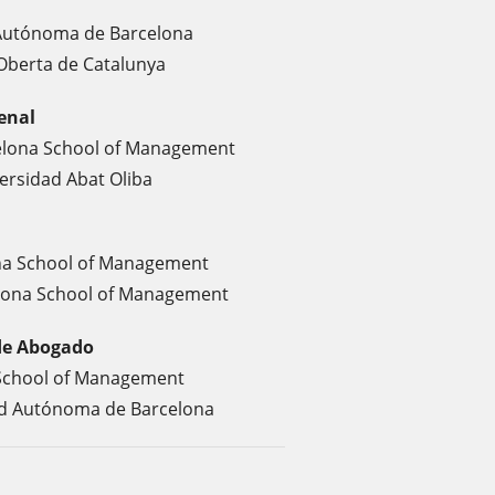
 Autónoma de Barcelona
t Oberta de Catalunya
enal
celona School of Management
versidad Abat Oliba
ona School of Management
celona School of Management
 de Abogado
a School of Management
dad Autónoma de Barcelona