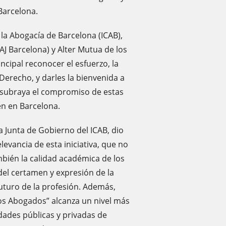
Barcelona.
 la Abogacía de Barcelona (ICAB),
AJ Barcelona) y Alter Mutua de los
cipal reconocer el esfuerzo, la
 Derecho, y darles la bienvenida a
va subraya el compromiso de estas
ven en Barcelona.
a Junta de Gobierno del ICAB, dio
levancia de esta iniciativa, que no
ambién la calidad académica de los
el certamen y expresión de la
uturo de la profesión. Además,
os Abogados” alcanza un nivel más
idades públicas y privadas de