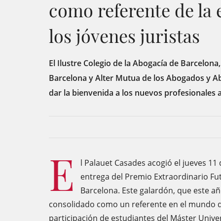
como referente de la 
los jóvenes juristas
El Ilustre Colegio de la Abogacía de Barcelona
Barcelona y Alter Mutua de los Abogados y A
dar la bienvenida a los nuevos profesionales a 
E
l Palauet Casades acogió el jueves 11
entrega del Premio Extraordinario F
Barcelona. Este galardón, que este año
consolidado como un referente en el mundo de
participación de estudiantes del Máster Univer