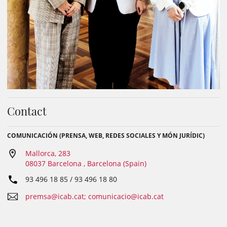
Contact
COMUNICACIÓN (PRENSA, WEB, REDES SOCIALES Y MÓN JURÍDIC)
Mallorca, 283
08037 Barcelona , Barcelona (Spain)
93 496 18 85 / 93 496 18 80
premsa@icab.cat; comunicacio@icab.cat