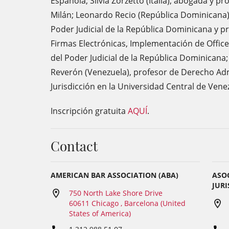
Española; Silvia Zorzetto (Italia), abogada y p
Milán; Leonardo Recio (República Dominicana),
Poder Judicial de la República Dominicana y p
Firmas Electrónicas, Implementación de Offic
del Poder Judicial de la República Dominicana
Reverón (Venezuela), profesor de Derecho Admin
Jurisdicción en la Universidad Central de Vene
Inscripción gratuita
AQUÍ
.
Contact
AMERICAN BAR ASSOCIATION (ABA)
ASO
JURI
750 North Lake Shore Drive
60611 Chicago , Barcelona (United
States of America)