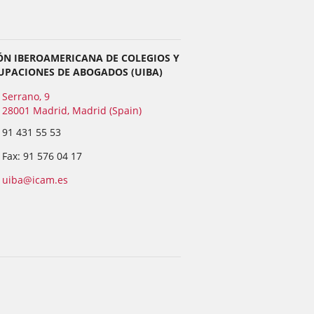
ÓN IBEROAMERICANA DE COLEGIOS Y
UPACIONES DE ABOGADOS (UIBA)
Serrano, 9
28001 Madrid, Madrid (Spain)
91 431 55 53
Fax: 91 576 04 17
uiba@icam.es