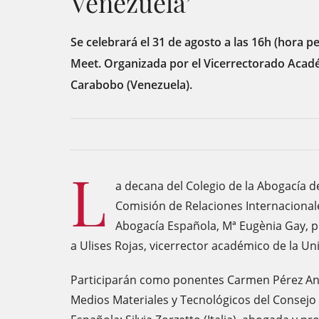
Venezuela’
Se celebrará el 31 de agosto a las 16h (hora 
Meet. Organizada por el Vicerrectorado Acad
Carabobo (Venezuela).
L
a decana del Colegio de la Abogacía d
Comisión de Relaciones Internacional
Abogacía Española, Mª Eugènia Gay, p
a Ulises Rojas, vicerrector académico de la U
Participarán como ponentes Carmen Pérez And
Medios Materiales y Tecnológicos del Consejo