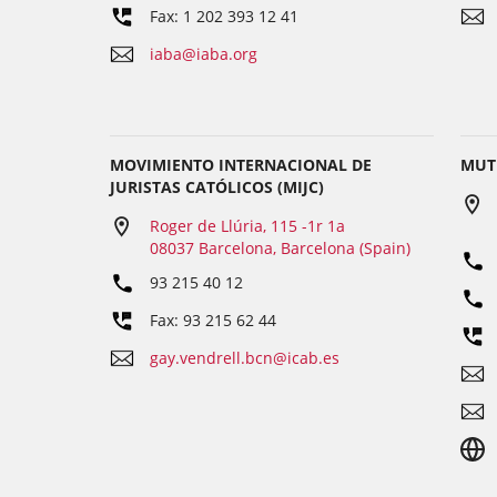
Fax: 1 202 393 12 41
iaba@iaba.org
MOVIMIENTO INTERNACIONAL DE
MUT
JURISTAS CATÓLICOS (MIJC)
Roger de Llúria, 115 -1r 1a
08037 Barcelona, Barcelona (Spain)
93 215 40 12
Fax: 93 215 62 44
gay.vendrell.bcn@icab.es