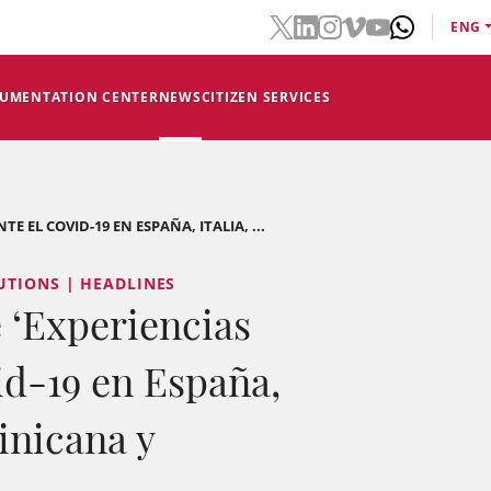
ENG
CUMENTATION CENTER
NEWS
CITIZEN SERVICES
E EL COVID-19 EN ESPAÑA, ITALIA, ...
UTIONS | HEADLINES
 ‘Experiencias
vid-19 en España,
inicana y