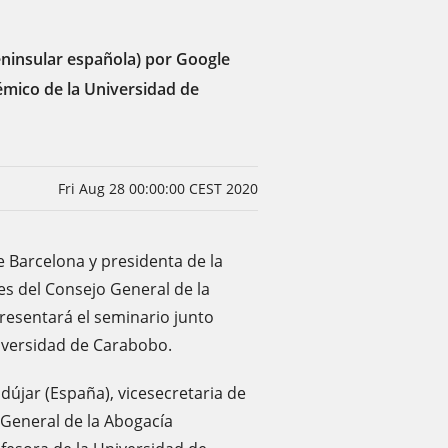
peninsular española) por Google
émico de la Universidad de
Fri Aug 28 00:00:00 CEST 2020
e Barcelona y presidenta de la
es del Consejo General de la
resentará el seminario junto
niversidad de Carabobo.
újar (España), vicesecretaria de
 General de la Abogacía