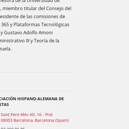
rofesora de la Universidad de
 miembro titular del Consejo del
residente de las comisiones de
e 365 y Plataformas Tecnológicas
; y Gustavo Adolfo Amoni
istrativo III y Teoría de la
zuela.
CIACIÓN HISPANO-ALEMANA DE
STAS
Sant Pere Més Alt, 16 - Pral
08003 Barcelona, Barcelona (Spain)