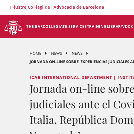
×
Il·lustre Col·legi de l'Advocacia de Barcelona
THE BAR
COLLEGIATE SERVICES
TRAINING
LIBRARY/DO
HOME
NEWS
NEWS
JORNADA ON-LINE SOBRE ‘EXPERIENCIAS JUDICIALES ANT
ICAB INTERNATIONAL DEPARTMENT | INSTIT
Jornada on-line sobre
judiciales ante el Co
Italia, República Dom