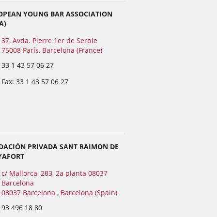
OPEAN YOUNG BAR ASSOCIATION
A)
37, Avda. Pierre 1er de Serbie
75008 París, Barcelona (France)
33 1 43 57 06 27
Fax: 33 1 43 57 06 27
DACIÓN PRIVADA SANT RAIMON DE
YAFORT
c/ Mallorca, 283, 2a planta 08037
Barcelona
08037 Barcelona , Barcelona (Spain)
93 496 18 80