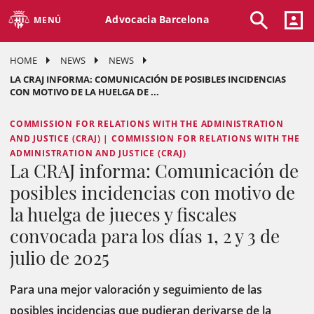
Advocacia Barcelona
MENÚ
HOME
NEWS
NEWS
LA CRAJ INFORMA: COMUNICACIÓN DE POSIBLES INCIDENCIAS
CON MOTIVO DE LA HUELGA DE ...
COMMISSION FOR RELATIONS WITH THE ADMINISTRATION
AND JUSTICE (CRAJ) | COMMISSION FOR RELATIONS WITH THE
ADMINISTRATION AND JUSTICE (CRAJ)
La CRAJ informa: Comunicación de
posibles incidencias con motivo de
la huelga de jueces y fiscales
convocada para los días 1, 2 y 3 de
julio de 2025
Para una mejor valoración y seguimiento de las
posibles incidencias que pudieran derivarse de la