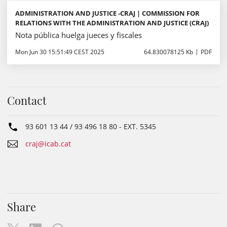
ADMINISTRATION AND JUSTICE -CRAJ | COMMISSION FOR
RELATIONS WITH THE ADMINISTRATION AND JUSTICE (CRAJ)
Nota pública huelga jueces y fiscales
Mon Jun 30 15:51:49 CEST 2025
64.830078125 Kb
PDF
Contact
93 601 13 44 / 93 496 18 80
- EXT.
5345
craj@icab.cat
Share