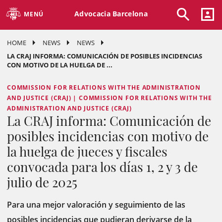
Advocacia Barcelona
MENÚ
HOME
NEWS
NEWS
LA CRAJ INFORMA: COMUNICACIÓN DE POSIBLES INCIDENCIAS
CON MOTIVO DE LA HUELGA DE ...
COMMISSION FOR RELATIONS WITH THE ADMINISTRATION
AND JUSTICE (CRAJ) | COMMISSION FOR RELATIONS WITH THE
ADMINISTRATION AND JUSTICE (CRAJ)
La CRAJ informa: Comunicación de
posibles incidencias con motivo de
la huelga de jueces y fiscales
convocada para los días 1, 2 y 3 de
julio de 2025
Para una mejor valoración y seguimiento de las
posibles incidencias que pudieran derivarse de la