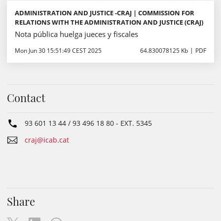
ADMINISTRATION AND JUSTICE -CRAJ | COMMISSION FOR
RELATIONS WITH THE ADMINISTRATION AND JUSTICE (CRAJ)
Nota pública huelga jueces y fiscales
Mon Jun 30 15:51:49 CEST 2025
64.830078125 Kb
PDF
Contact
93 601 13 44 / 93 496 18 80
- EXT.
5345
craj@icab.cat
Share