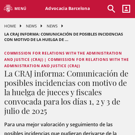
Advocacia Barcelona
MENÚ
HOME
NEWS
NEWS
LA CRAJ INFORMA: COMUNICACIÓN DE POSIBLES INCIDENCIAS
CON MOTIVO DE LA HUELGA DE ...
COMMISSION FOR RELATIONS WITH THE ADMINISTRATION
AND JUSTICE (CRAJ) | COMMISSION FOR RELATIONS WITH THE
ADMINISTRATION AND JUSTICE (CRAJ)
La CRAJ informa: Comunicación de
posibles incidencias con motivo de
la huelga de jueces y fiscales
convocada para los días 1, 2 y 3 de
julio de 2025
Para una mejor valoración y seguimiento de las
posibles incidencias que pudieran derivarse de la