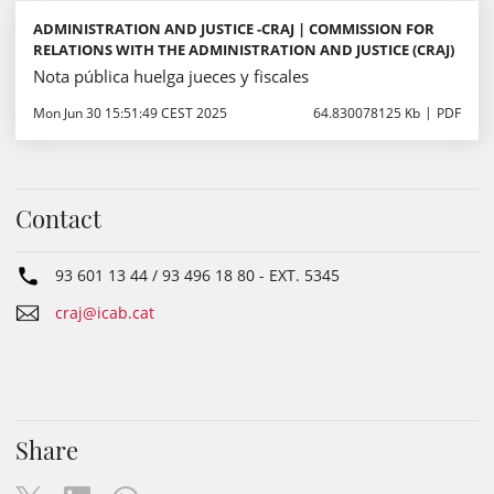
ADMINISTRATION AND JUSTICE -CRAJ | COMMISSION FOR
RELATIONS WITH THE ADMINISTRATION AND JUSTICE (CRAJ)
Nota pública huelga jueces y fiscales
Mon Jun 30 15:51:49 CEST 2025
64.830078125 Kb
PDF
Contact
93 601 13 44 / 93 496 18 80
- EXT.
5345
craj@icab.cat
Share