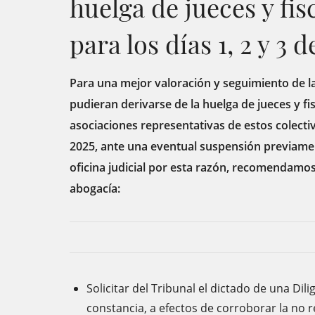
huelga de jueces y fi
para los días 1, 2 y 3 d
Para una mejor valoración y seguimiento de la
pudieran derivarse de la huelga de jueces y f
asociaciones representativas de estos colectivo
2025, ante una eventual suspensión previamen
oficina judicial por esta razón, recomendamos 
abogacía:
Solicitar del Tribunal el dictado de una Dil
constancia, a efectos de corroborar la no re