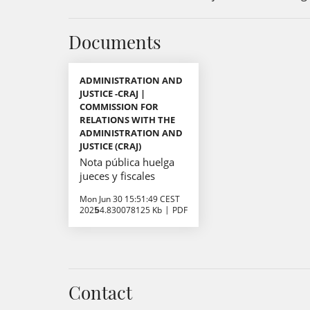
Documents
ADMINISTRATION AND
JUSTICE -CRAJ |
COMMISSION FOR
RELATIONS WITH THE
ADMINISTRATION AND
JUSTICE (CRAJ)
Nota pública huelga
jueces y fiscales
Mon Jun 30 15:51:49 CEST
2025
64.830078125 Kb
PDF
Contact