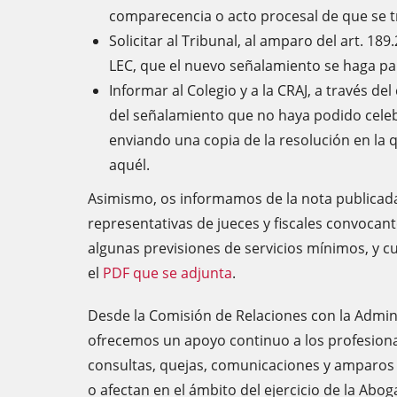
comparecencia o acto procesal de que se t
Solicitar al Tribunal, al amparo del art. 189.
LEC, que el nuevo señalamiento se haga par
Informar al Colegio y a la CRAJ, a través de
del señalamiento que no haya podido celeb
enviando una copia de la resolución en la q
aquél.
Asimismo, os informamos de la nota publicada
representativas de jueces y fiscales convocan
algunas previsiones de servicios mínimos, y c
el
PDF que se adjunta
.
Desde la Comisión de Relaciones con la Adminis
ofrecemos un apoyo continuo a los profesional
consultas, quejas, comunicaciones y amparos 
o afectan en el ámbito del ejercicio de la Abog