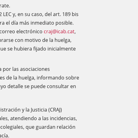
rate.
2 LEC y, en su caso, del art. 189 bis
a el día más inmediato posible.
l correo electrónico
craj@icab.cat
,
rarse con motivo de la huelga,
ue se hubiera fijado inicialmente
 por las asociaciones
tes de la huelga, informando sobre
uyo detalle se puede consultar en
tración y la Justicia (CRAJ)
es, atendiendo a las incidencias,
colegiales, que guardan relación
acía.