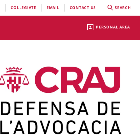
COLLEGIATE
EMAIL
CONTACT US
SEARCH
PERSONAL AREA