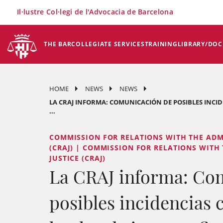
×
Il·lustre Col·legi de l'Advocacia de Barcelona
THE BAR
COLLEGIATE SERVICES
TRAINING
LIBRARY/DO
HOME
NEWS
NEWS
LA CRAJ INFORMA: COMUNICACIÓN DE POSIBLES INCI
...
COMMISSION FOR RELATIONS WITH THE ADM
(CRAJ) | COMMISSION FOR RELATIONS WITH
JUSTICE (CRAJ)
La CRAJ informa: Co
posibles incidencias 