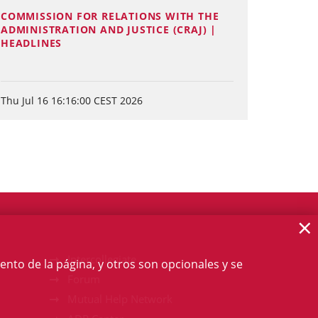
COMMISSION FOR RELATIONS WITH THE
ADMINISTRATION AND JUSTICE (CRAJ) |
HEADLINES
Thu Jul 16 16:16:00 CEST 2026
×
Intercollegiate
ento de la página, y otros son opcionales y se
Forum
Mutual Help Network