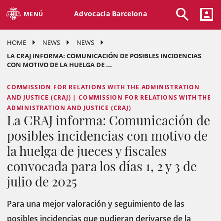
Advocacia Barcelona
MENÚ
HOME
NEWS
NEWS
LA CRAJ INFORMA: COMUNICACIÓN DE POSIBLES INCIDENCIAS
CON MOTIVO DE LA HUELGA DE ...
COMMISSION FOR RELATIONS WITH THE ADMINISTRATION
AND JUSTICE (CRAJ) | COMMISSION FOR RELATIONS WITH THE
ADMINISTRATION AND JUSTICE (CRAJ)
La CRAJ informa: Comunicación de
posibles incidencias con motivo de
la huelga de jueces y fiscales
convocada para los días 1, 2 y 3 de
julio de 2025
Para una mejor valoración y seguimiento de las
posibles incidencias que pudieran derivarse de la