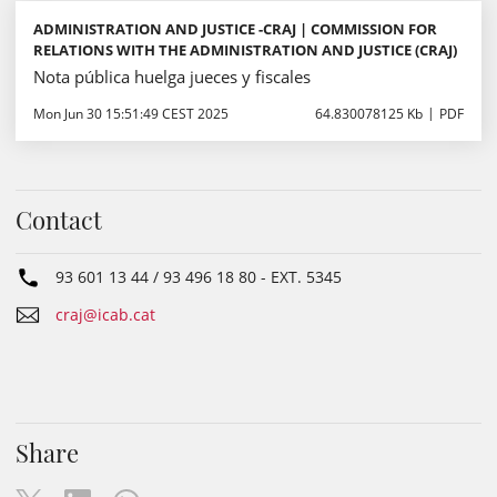
ADMINISTRATION AND JUSTICE -CRAJ | COMMISSION FOR
RELATIONS WITH THE ADMINISTRATION AND JUSTICE (CRAJ)
Nota pública huelga jueces y fiscales
Mon Jun 30 15:51:49 CEST 2025
64.830078125 Kb
PDF
Contact
93 601 13 44 / 93 496 18 80
- EXT.
5345
craj@icab.cat
Share