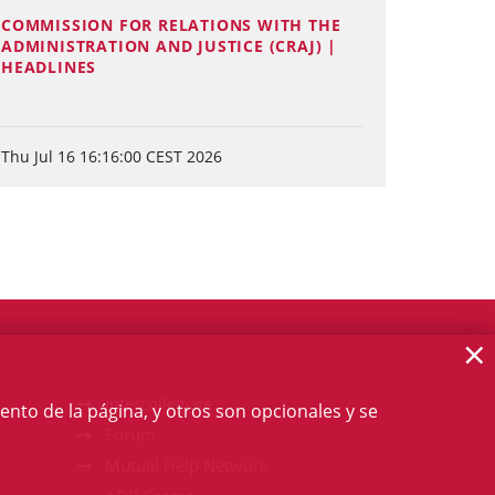
COMMISSION FOR RELATIONS WITH THE
ADMINISTRATION AND JUSTICE (CRAJ) |
HEADLINES
Thu Jul 16 16:16:00 CEST 2026
×
Intercollegiate
ento de la página, y otros son opcionales y se
Forum
Mutual Help Network