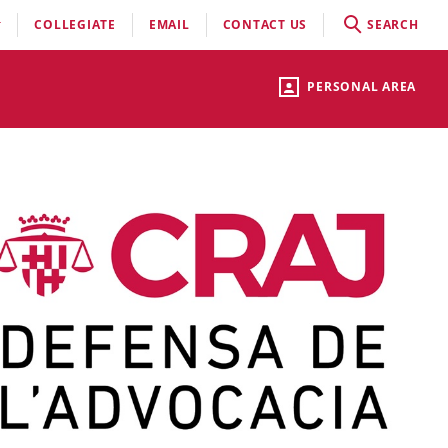
COLLEGIATE
EMAIL
CONTACT US
SEARCH
PERSONAL AREA