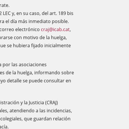
rate.
2 LEC y, en su caso, del art. 189 bis
a el día más inmediato posible.
l correo electrónico
craj@icab.cat
,
rarse con motivo de la huelga,
ue se hubiera fijado inicialmente
 por las asociaciones
tes de la huelga, informando sobre
uyo detalle se puede consultar en
tración y la Justicia (CRAJ)
es, atendiendo a las incidencias,
colegiales, que guardan relación
acía.