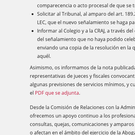
comparecencia o acto procesal de que se t
Solicitar al Tribunal, al amparo del art. 189.
LEC, que el nuevo señalamiento se haga par
Informar al Colegio y a la CRAJ, a través de
del señalamiento que no haya podido celeb
enviando una copia de la resolución en la q
aquél.
Asimismo, os informamos de la nota publicada
representativas de jueces y fiscales convocan
algunas previsiones de servicios mínimos, y c
el
PDF que se adjunta
.
Desde la Comisión de Relaciones con la Adminis
ofrecemos un apoyo continuo a los profesional
consultas, quejas, comunicaciones y amparos 
o afectan en el ámbito del ejercicio de la Abog