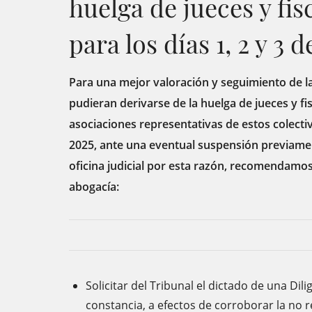
huelga de jueces y fi
para los días 1, 2 y 3 d
Para una mejor valoración y seguimiento de la
pudieran derivarse de la huelga de jueces y f
asociaciones representativas de estos colectivo
2025, ante una eventual suspensión previamen
oficina judicial por esta razón, recomendamos 
abogacía:
Solicitar del Tribunal el dictado de una Dil
constancia, a efectos de corroborar la no re