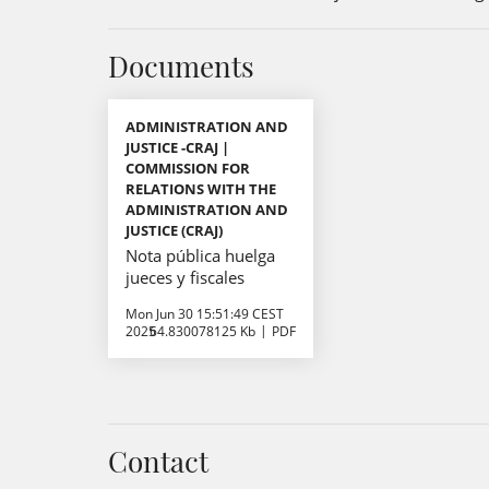
Documents
ADMINISTRATION AND
JUSTICE -CRAJ |
COMMISSION FOR
RELATIONS WITH THE
ADMINISTRATION AND
JUSTICE (CRAJ)
Nota pública huelga
jueces y fiscales
Mon Jun 30 15:51:49 CEST
2025
64.830078125 Kb
PDF
Contact