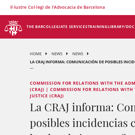
×
Il·lustre Col·legi de l'Advocacia de Barcelona
THE BAR
COLLEGIATE SERVICES
TRAINING
LIBRARY/DO
HOME
NEWS
NEWS
LA CRAJ INFORMA: COMUNICACIÓN DE POSIBLES INCI
...
COMMISSION FOR RELATIONS WITH THE ADM
(CRAJ) | COMMISSION FOR RELATIONS WITH
JUSTICE (CRAJ)
La CRAJ informa: Co
posibles incidencias 