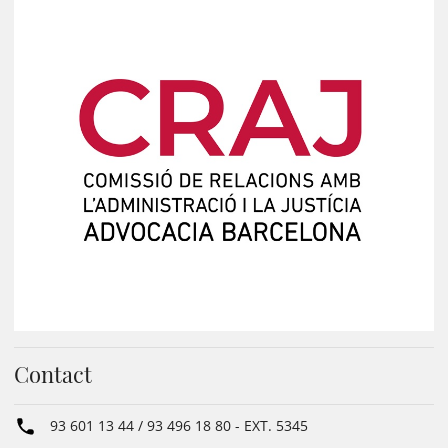
Contact
93 601 13 44 / 93 496 18 80
- EXT.
5345