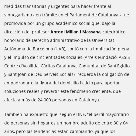
medidas transitorias y urgentes para hacer frente al
sinhogarismo - en trámite en el Parlament de Catalunya - fue
promovida por un grupo académico-social que, bajo la
dirección del profesor
Antoni Milian i Massana
, catedrático
honorario de Derecho administrativo de la Universitat
Autònoma de Barcelona (UAB), contó con la implicación plena
y el impulso de cinc entitades sociales (Arrels Fundació, ASSIS
Centre d’Acollida, Càritas Catalunya, Comunitat de Sant’Egidio
y Sant Joan de Déu Serveis Socials)- recuerda la obligación de
empadronar o la figura del domicilio ficticio para aportar
soluciones reales y revertir este fenómeno creciente, que
afecta a más de 24.000 personas en Catalunya.
También ha expuesto que, según el INE, “el perfil mayoritario
de personas sin hogar es un hombre adulto de entre 30 y 64
años, pero las tendencias están cambiando, ya que los