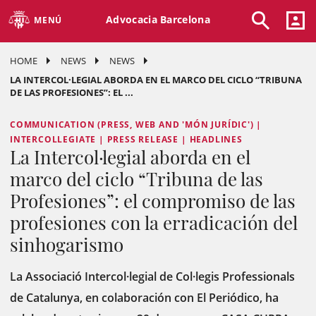
Advocacia Barcelona
MENÚ
HOME
NEWS
NEWS
LA INTERCOL·LEGIAL ABORDA EN EL MARCO DEL CICLO “TRIBUNA
DE LAS PROFESIONES”: EL ...
COMMUNICATION (PRESS, WEB AND 'MÓN JURÍDIC') |
INTERCOLLEGIATE | PRESS RELEASE | HEADLINES
La Intercol·legial aborda en el
marco del ciclo “Tribuna de las
Profesiones”: el compromiso de las
profesiones con la erradicación del
sinhogarismo
La Associació Intercol·legial de Col·legis Professionals
de Catalunya, en colaboración con El Periódico, ha