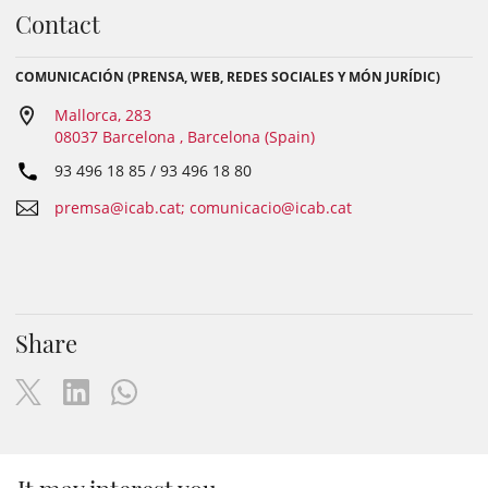
Contact
COMUNICACIÓN (PRENSA, WEB, REDES SOCIALES Y MÓN JURÍDIC)
Mallorca, 283
08037 Barcelona , Barcelona (Spain)
93 496 18 85 / 93 496 18 80
premsa@icab.cat; comunicacio@icab.cat
Share