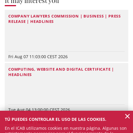
It may interest you
COMPANY LAWYERS COMMISSION | BUSINESS | PRESS
RELEASE | HEADLINES
Fri Aug 07 11:03:00 CEST 2026
COMPUTING, WEBSITE AND DIGITAL CERTIFICATE |
HEADLINES
Tue Aug 04 13:00:00 CEST 2026
×
TÚ PUEDES CONTROLAR EL USO DE LAS COOKIES.
BIBLIOTECA | HEADLINES
En el ICAB utilizamos cookies en nuestra página. Algunas son