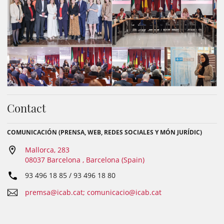
Contact
COMUNICACIÓN (PRENSA, WEB, REDES SOCIALES Y MÓN JURÍDIC)
Mallorca, 283
08037 Barcelona , Barcelona (Spain)
93 496 18 85 / 93 496 18 80
premsa@icab.cat; comunicacio@icab.cat