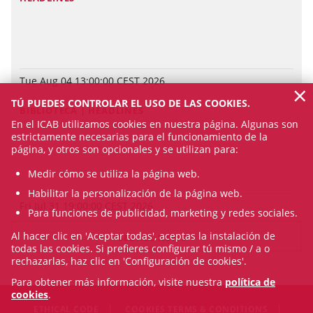
Tue Aug 04 13:00:00 CEST 2026
×
TÚ PUEDES CONTROLAR EL USO DE LAS COOKIES.
BIBLIOTECA | HEADLINES
En el ICAB utilizamos cookies en nuestra página. Algunas son
estrictamente necesarias para el funcionamiento de la
página, y otros son opcionales y se utilizan para:
Medir cómo se utiliza la página web.
Habilitar la personalización de la página web.
Fri Jul 31 19:00:00 CEST 2026
Para funciones de publicidad, marketing y redes sociales.
Al hacer clic en 'Aceptar todas', aceptas la instalación de
SEE ALL NEWS
todas las cookies. Si prefieres configurar tú mismo / a o
rechazarlas, haz clic en 'Configuración de cookies'.
Para obtener más información, visite nuestra
política de
cookies
.
ETHICAL CODE
COOKIES TERMS & CONDITIONS