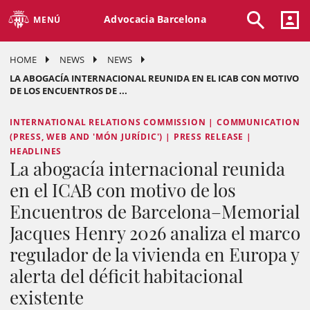
Advocacia Barcelona
MENÚ
HOME
NEWS
NEWS
LA ABOGACÍA INTERNACIONAL REUNIDA EN EL ICAB CON MOTIVO
DE LOS ENCUENTROS DE ...
INTERNATIONAL RELATIONS COMMISSION | COMMUNICATION
(PRESS, WEB AND 'MÓN JURÍDIC') | PRESS RELEASE |
HEADLINES
La abogacía internacional reunida
en el ICAB con motivo de los
Encuentros de Barcelona–Memorial
Jacques Henry 2026 analiza el marco
regulador de la vivienda en Europa y
alerta del déficit habitacional
existente