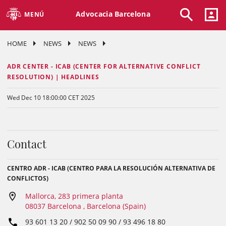
Advocacia Barcelona
MENÚ
HOME
NEWS
NEWS
ADR CENTER - ICAB (CENTER FOR ALTERNATIVE CONFLICT
RESOLUTION) | HEADLINES
Wed Dec 10 18:00:00 CET 2025
Contact
CENTRO ADR - ICAB (CENTRO PARA LA RESOLUCIÓN ALTERNATIVA DE
CONFLICTOS)
Mallorca, 283 primera planta
08037 Barcelona , Barcelona (Spain)
93 601 13 20 / 902 50 09 90 / 93 496 18 80