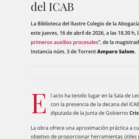
del ICAB
La Biblioteca del Ilustre Colegio de la Abogac
este jueves, 16 de abril de 2026, a las 18.30 h, 
primeros auxilios procesales
”, de la magistra
Instancia núm. 3 de Torrent
Amparo Salom
.
E
l acto ha tenido lugar en la Sala de Le
con la presencia de la decana del ICA
diputada de la Junta de Gobierno
Cri
La obra ofrece una aproximación práctica a cu
objetivo de proporcionar herramientas útiles 