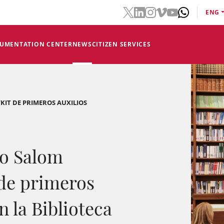
ENG
CUMENTATION CENTER
NEWS
CITIZEN SERVICES
KIT DE PRIMEROS AUXILIOS
o Salom
 de primeros
n la Biblioteca