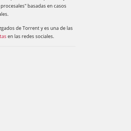
ras procesales" basadas en casos
les.
uzgados de Torrent y es una de las
tas
en las redes sociales.