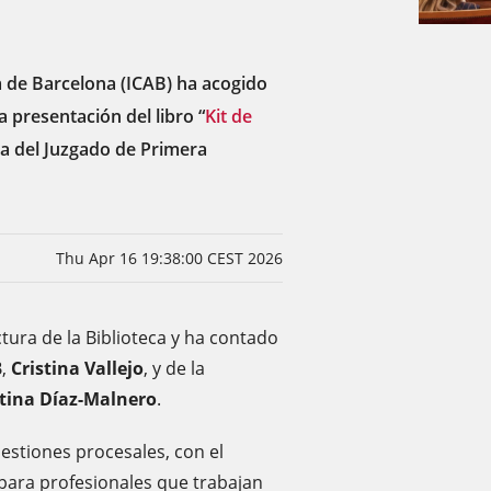
ía de Barcelona (ICAB) ha acogido
la presentación del libro “
Kit de
da del Juzgado de Primera
Thu Apr 16 19:38:00 CEST 2026
ctura de la Biblioteca y ha contado
B,
Cristina Vallejo
, y de la
stina Díaz-Malnero
.
estiones procesales, con el
para profesionales que trabajan