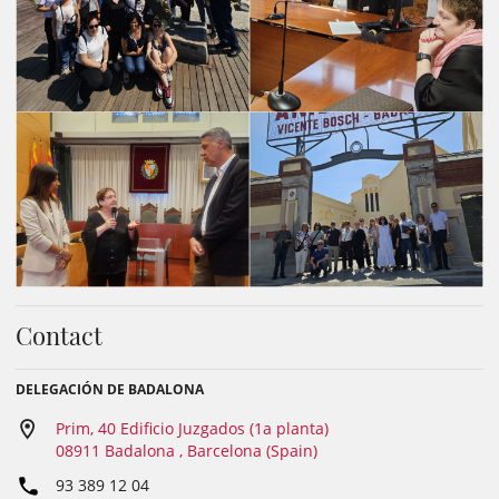
Contact
DELEGACIÓN DE BADALONA
Prim, 40 Edificio Juzgados (1a planta)
08911 Badalona , Barcelona (Spain)
93 389 12 04