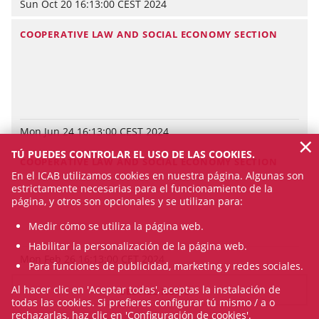
Sun Oct 20 16:13:00 CEST 2024
COOPERATIVE LAW AND SOCIAL ECONOMY SECTION
Mon Jun 24 16:13:00 CEST 2024
×
TÚ PUEDES CONTROLAR EL USO DE LAS COOKIES.
COOPERATIVE LAW AND SOCIAL ECONOMY SECTION
En el ICAB utilizamos cookies en nuestra página. Algunas son
estrictamente necesarias para el funcionamiento de la
página, y otros son opcionales y se utilizan para:
Medir cómo se utiliza la página web.
Habilitar la personalización de la página web.
Mon Feb 26 16:13:00 CET 2024
Para funciones de publicidad, marketing y redes sociales.
Al hacer clic en 'Aceptar todas', aceptas la instalación de
SEE ALL NEWS
todas las cookies. Si prefieres configurar tú mismo / a o
rechazarlas, haz clic en 'Configuración de cookies'.