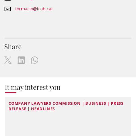
formacio@icab.cat
Share
It may interest you
COMPANY LAWYERS COMMISSION | BUSINESS | PRESS
RELEASE | HEADLINES