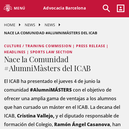
Advocacia Barcelona
MENÚ
HOME
NEWS
NEWS
NACE LA COMUNIDAD #ALUMNIMÀSTERS DEL ICAB
CULTURE / TRAINING COMMISSION | PRESS RELEASE |
HEADLINES | SPORTS LAW SECTION
Nace la Comunidad
#AlumniMàsters del ICAB
El ICAB ha presentado el jueves 4 de junio la
comunidad
#AlumniMÁSTERS
con el objetivo de
ofrecer una amplia gama de ventajas a los alumnos
que han cursado un máster en el ICAB. La decana del
ICAB,
Cristina Vallejo,
y el diputado responsable de
formación del Colegio,
Ramón Ángel Casanova
, han