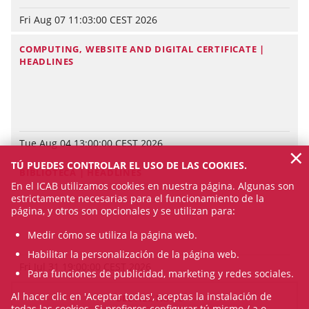
Fri Aug 07 11:03:00 CEST 2026
COMPUTING, WEBSITE AND DIGITAL CERTIFICATE |
HEADLINES
Tue Aug 04 13:00:00 CEST 2026
×
TÚ PUEDES CONTROLAR EL USO DE LAS COOKIES.
BIBLIOTECA | HEADLINES
En el ICAB utilizamos cookies en nuestra página. Algunas son
estrictamente necesarias para el funcionamiento de la
página, y otros son opcionales y se utilizan para:
Medir cómo se utiliza la página web.
Habilitar la personalización de la página web.
Fri Jul 31 19:00:00 CEST 2026
Para funciones de publicidad, marketing y redes sociales.
Al hacer clic en 'Aceptar todas', aceptas la instalación de
SEE ALL NEWS
todas las cookies. Si prefieres configurar tú mismo / a o