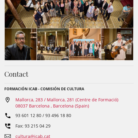
Contact
FORMACIÓN ICAB - COMISIÓN DE CULTURA
Mallorca, 283 / Mallorca, 281 (Centre de Formació)
08037 Barcelona , Barcelona (Spain)
93 601 12 80 / 93 496 18 80
Fax: 93 215 04 29
cultura@icab.cat