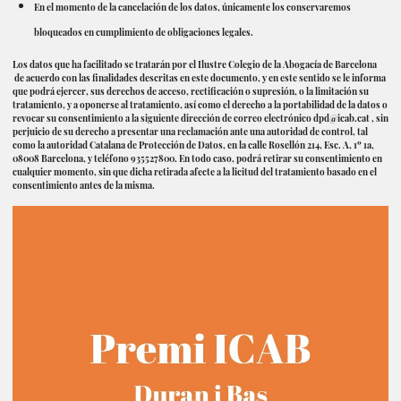
En el momento de la cancelación de los datos, únicamente los conservaremos
bloqueados en cumplimiento de obligaciones legales.
Los datos que ha facilitado se tratarán por el Ilustre Colegio de la Abogacía de Barcelona
de acuerdo con las finalidades descritas en este documento, y en este sentido se le informa
que podrá ejercer, sus derechos de acceso, rectificación o supresión, o la limitación su
tratamiento, y a oponerse al tratamiento, así como el derecho a la portabilidad de la datos o
revocar su consentimiento a la siguiente dirección de correo electrónico
dpd@icab.cat
, sin
perjuicio de su derecho a presentar una reclamación ante una autoridad de control, tal
como la autoridad Catalana de Protección de Datos, en la calle Rosellón 214, Esc. A, 1º 1a,
08008 Barcelona, y teléfono 935527800. En todo caso, podrá retirar su consentimiento en
cualquier momento, sin que dicha retirada afecte a la licitud del tratamiento basado en el
consentimiento antes de la misma.