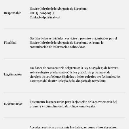
Ilustre Colegio de la Abogacía de Barcelona
Responsable
CIF: Q-0863003-J
Contacte
dpd@icab.cat
Gestión de las actividades, servicios o premios organizados por el
Finalidad
Ilustre Colegio de la Abogacía de Barcelona, así como la
comunicación de información sobre éstos
Las bases de convocatoria del premio; la Ley 2/1974 de 13 de febrero,
sobre colegios profesionales; la Ley 7/2016, de 31 de mayo, de
Legitimación
ejercicio de profesiones tituladas y de los colegios profesionales; los
Estatutos del Ilustre Colegio de la Abogacía de Barcelona.
Únicamente las necesarias para la ejecución de la convocatoria del
Destinatarios
premio y en cumplimiento de obligaciones legales.
Acceder, rectificar y suprimir los datos, así como otros derechos,