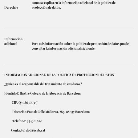
como se explica en la información adicional de la política de
Derechos
protección de datos.
Información
adicional
Para más información sobre la política de protección de datos puede
consultar la información adicional siguiente.
INFORMACIÓN ADICIONAL DE LA POLÍTICA DE PROTECCIÓN DE DATOS
¿Quién es el responsable del tratamiento de sus datos?
Identidad: Ilustre Colegio de la Abogacía de Barcelona
CIF: Q-0863003-J
Dirección Postal: Calle Mallorca, 283, 08037 Barcelona
Teléfono: 934961880
Contacto:
dpd@icab.cat