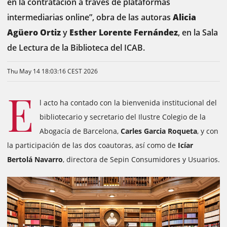
en la contratación a través de plataformas
intermediarias online”, obra de las autoras
Alicia
Agüero Ortiz
y
Esther Lorente Fernández
, en la Sala
de Lectura de la Biblioteca del ICAB.
Thu May 14 18:03:16 CEST 2026
E
l acto ha contado con la bienvenida institucional del
bibliotecario y secretario del Ilustre Colegio de la
Abogacía de Barcelona,
Carles Garcia Roqueta
, y con
la participación de las dos coautoras, así como de
Icíar
Bertolá Navarro
, directora de Sepin Consumidores y Usuarios.