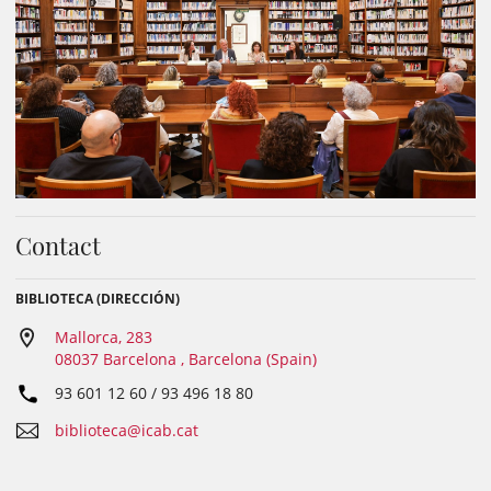
Contact
BIBLIOTECA (DIRECCIÓN)
Mallorca, 283
08037 Barcelona , Barcelona (Spain)
93 601 12 60 / 93 496 18 80
biblioteca@icab.cat