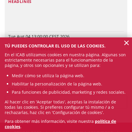
HEADLINES
Tue Aug 04 13:00:00 CEST 2026
×
TÚ PUEDES CONTROLAR EL USO DE LAS COOKIES.
BIBLIOTECA | HEADLINES
En el ICAB utilizamos cookies en nuestra página. Algunas son
estrictamente necesarias para el funcionamiento de la
página, y otros son opcionales y se utilizan para:
Medir cómo se utiliza la página web.
Habilitar la personalización de la página web.
Fri Jul 31 19:00:00 CEST 2026
Para funciones de publicidad, marketing y redes sociales.
Al hacer clic en 'Aceptar todas', aceptas la instalación de
SEE ALL NEWS
todas las cookies. Si prefieres configurar tú mismo / a o
rechazarlas, haz clic en 'Configuración de cookies'.
Para obtener más información, visite nuestra
política de
cookies
.