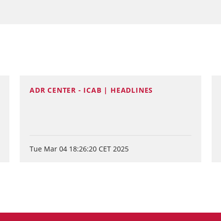
ADR CENTER - ICAB | HEADLINES
Tue Mar 04 18:26:20 CET 2025