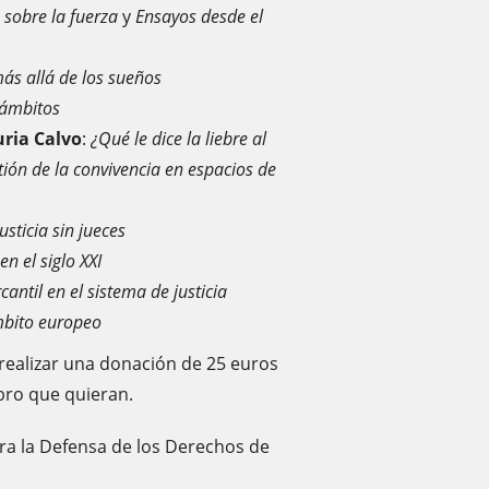
ia sobre la fuerza
y
Ensayos desde el
ás allá de los sueños
 ámbitos
ria Calvo
:
¿Qué le dice la liebre al
ión de la convivencia en espacios de
usticia sin jueces
en el siglo XXI
cantil en el sistema de justicia
mbito europeo
realizar una donación de 25 euros
ibro que quieran.
ara la Defensa de los Derechos de