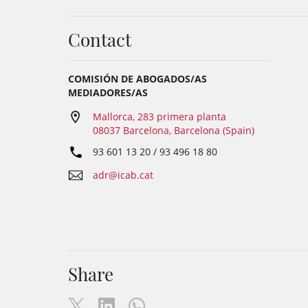
Contact
COMISIÓN DE ABOGADOS/AS
MEDIADORES/AS
Mallorca, 283 primera planta
08037 Barcelona, Barcelona (Spain)
93 601 13 20 / 93 496 18 80
adr@icab.cat
Share