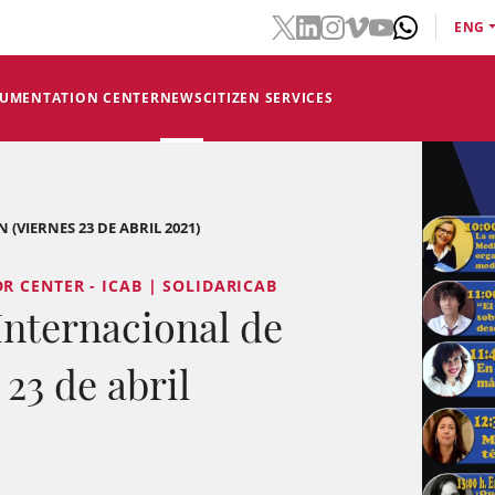
ENG
CUMENTATION CENTER
NEWS
CITIZEN SERVICES
(VIERNES 23 DE ABRIL 2021)
R CENTER - ICAB | SOLIDARICAB
nternacional de
23 de abril