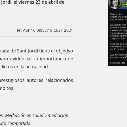
ordi, el viernes 23 de abril de
Fri Apr 16 09:35:18 CEST 2021
ada de Sant Jordi tiene el objetivo
para evidenciar la importancia de
ictos en la actualidad.
restigiosos autores relacionados
mbitos.
is. Mediación en salud y mediación
xito compartido