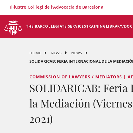
×
Il·lustre Col·legi de l'Advocacia de Barcelona
THE BAR
COLLEGIATE SERVICES
TRAINING
LIBRARY/DO
HOME
NEWS
NEWS
SOLIDARICAB: FERIA INTERNACIONAL DE LA MEDIACIÓN 
COMMISSION OF LAWYERS / MEDIATORS | AD
SOLIDARICAB: Feria I
la Mediación (Viernes 
2021)