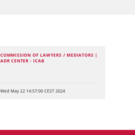
COMMISSION OF LAWYERS / MEDIATORS |
ADR CENTER - ICAB
Wed May 22 14:57:00 CEST 2024