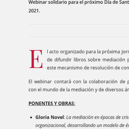
Webinar solidario para el próximo Día de Sant J
2021.
E
l acto organizado para la próxima jorn
de difundir libros sobre mediación 
este mecanismo de resolución de confl
El webinar contará con la colaboración de p
con el mundo de la mediación y de diversos á
PONENTES Y OBRAS
:
Gloria Novel
:
La mediación en épocas de cris
organizacional, desarrollando un modelo de é